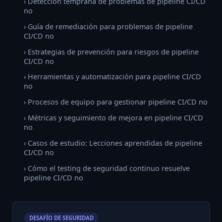
› Detección temprana de problemas de pipeline CI/CD
no
› Guía de remediación para problemas de pipeline
CI/CD no
› Estrategias de prevención para riesgos de pipeline
CI/CD no
› Herramientas y automatización para pipeline CI/CD
no
› Procesos de equipo para gestionar pipeline CI/CD no
› Métricas y seguimiento de mejora en pipeline CI/CD
no
› Casos de estudio: Lecciones aprendidas de pipeline
CI/CD no
› Cómo el testing de seguridad continuo resuelve
pipeline CI/CD no
DESAFÍO DE SEGURIDAD