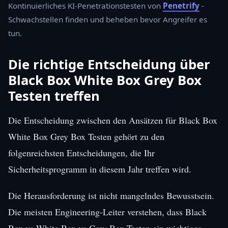
Kontinuierliches KI-Penetrationstesten von
Penetrify
-
Schwachstellen finden und beheben bevor Angreifer es
tun.
Die richtige Entscheidung über
Black Box White Box Grey Box
Testen treffen
Die Entscheidung zwischen den Ansätzen für Black Box
White Box Grey Box Testen gehört zu den
folgenreichsten Entscheidungen, die Ihr
Sicherheitsprogramm in diesem Jahr treffen wird.
Die Herausforderung ist nicht mangelndes Bewusstsein.
Die meisten Engineering-Leiter verstehen, dass Black
Box vs White Box vs Grey Box Testen ein wichtiges