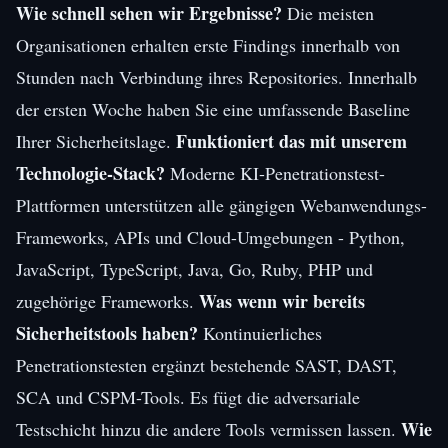
Wie schnell sehen wir Ergebnisse?
Die meisten
Organisationen erhalten erste Findings innerhalb von
Stunden nach Verbindung ihres Repositories. Innerhalb
der ersten Woche haben Sie eine umfassende Baseline
Funktioniert das mit unserem
Ihrer Sicherheitslage.
Technologie-Stack?
Moderne KI-Penetrationstest-
Plattformen unterstützen alle gängigen Webanwendungs-
Frameworks, APIs und Cloud-Umgebungen - Python,
JavaScript, TypeScript, Java, Go, Ruby, PHP und
Was wenn wir bereits
zugehörige Frameworks.
Sicherheitstools haben?
Kontinuierliches
Penetrationstesten ergänzt bestehende SAST, DAST,
SCA und CSPM-Tools. Es fügt die adversariale
Wie
Testschicht hinzu die andere Tools vermissen lassen.