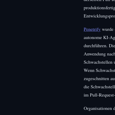
produktionsferti
Entwicklungspro
Penetrify
wurde e
autonome KI-Agen
durchführen. Die
Anwendung nach w
Schwachstellen u
Wenn Schwachstel
zugeschnitten au
die Schwachstell
im Pull-Request-
Organisationen d