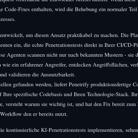
ge Code-Fixes enthalten, wird die Behebung ein normaler Teil
zesses.
ntwickelt, um diesen Ansatz praktikabel zu machen. Die Plat
ten ein, die echte Penetrationstests direkt in Ihrer CI/CD-Pi
se Agenten scannen nicht nur nach bekannten Mustern - sie 
ie ein erfahrener Angreifer, entdecken Angriffsflächen, ver
nd validieren die Ausnutzbarkeit.
len gefunden werden, liefert Penetrify produktionsfertige C
f Ihre spezifische Codebasis und Ihren Technologie-Stack. Ihr
e, versteht warum sie wichtig ist, und hat den Fix bereit zum 
Workflow den er bereits nutzt.
ie kontinuierliche KI-Penetrationstests implementieren, sehen