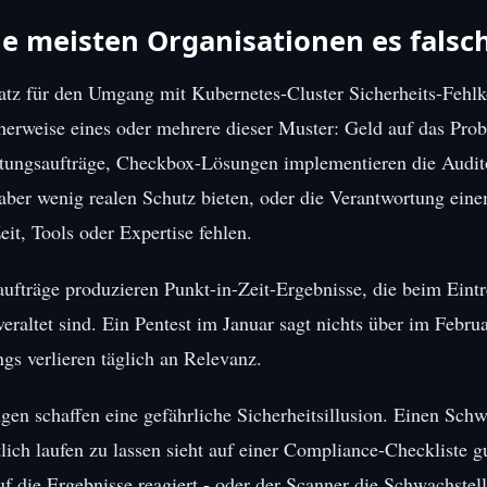
e meisten Organisationen es fals
atz für den Umgang mit Kubernetes-Cluster Sicherheits-Fehlk
cherweise eines oder mehrere dieser Muster: Geld auf das Pro
atungsaufträge, Checkbox-Lösungen implementieren die Audit
 aber wenig realen Schutz bieten, oder die Verantwortung ei
it, Tools oder Expertise fehlen.
ufträge produzieren Punkt-in-Zeit-Ergebnisse, die beim Eintr
veraltet sind. Ein Pentest im Januar sagt nichts über im Febru
gs verlieren täglich an Relevanz.
n schaffen eine gefährliche Sicherheitsillusion. Einen Schw
ich laufen zu lassen sieht auf einer Compliance-Checkliste gu
 die Ergebnisse reagiert - oder der Scanner die Schwachstel