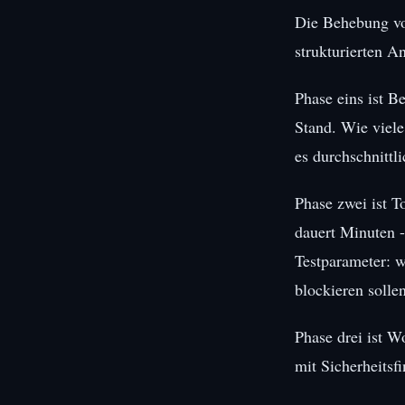
Die Behebung von
strukturierten An
Phase eins ist B
Stand. Wie viel
es durchschnitt
Phase zwei ist T
dauert Minuten -
Testparameter: 
blockieren sollen
Phase drei ist W
mit Sicherheitsf