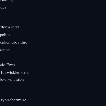
 des
tform setzt
peline
denken über Ihre
ketten
ode-Fixes,
 Entwickler sieht
Review - alles
 typischerweise