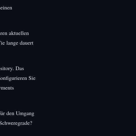
 einen
ren aktuellen
ie lange dauert
sitory. Das
Konfigurieren Sie
yments
 für den Umgang
e Schweregrade?