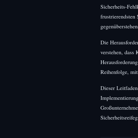
Sicherheits-Fehlk
frustrierendsten
gegenüberstehen
Die Herausforder
verstehen, dass 
Herausforderung 
Reihenfolge, mit
Dieser Leitfaden
Implementierungs
Großunternehmen
Sicherheitsreifeg