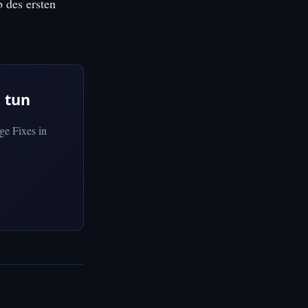
 des ersten
 tun
ge Fixes in