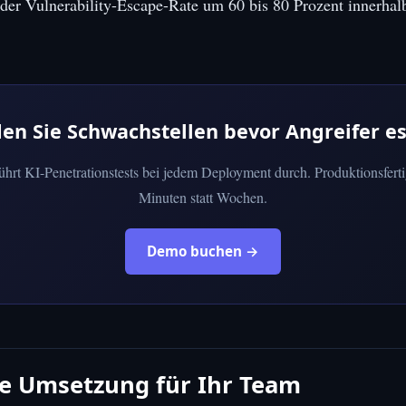
er Vulnerability-Escape-Rate um 60 bis 80 Prozent innerhalb
den Sie Schwachstellen bevor Angreifer es
führt KI-Penetrationstests bei jedem Deployment durch. Produktionsferti
Minuten statt Wochen.
Demo buchen →
he Umsetzung für Ihr Team