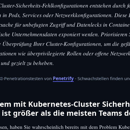
luster-Sicherheits-Fehlkonfigurationen entstehen durch f
n in Pods, Services oder Netzwerkkonfigurationen. Diese
sache für unbefugten Zugriff und Datenlecks in Contai
ische Unternehmensdaten exponiert werden. Priorisieren 
e Überprüfung Ihrer Cluster-Konfigurationen, um die gefä
ationen wie überprivilegierte Rollen oder offene Netzwerk
n und gezielt zu beheben.
 KI-Penetrationstesten von
Penetrify
- Schwachstellen finden u
em mit Kubernetes-Cluster Sicherh
 ist größer als die meisten Teams 
sen, haben Sie wahrscheinlich bereits mit dem Problem Kube