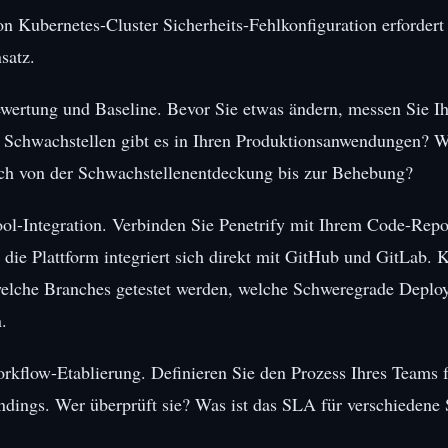
 Kubernetes-Cluster Sicherheits-Fehlkonfiguration erfordert
satz.
ewertung und Baseline. Bevor Sie etwas ändern, messen Sie Ih
e Schwachstellen gibt es in Ihren Produktionsanwendungen? W
lich von der Schwachstellenentdeckung bis zur Behebung?
ool-Integration. Verbinden Sie Penetrify mit Ihrem Code-Repo
 die Plattform integriert sich direkt mit GitHub und GitLab. 
welche Branches getestet werden, welche Schweregrade Deplo
.
orkflow-Etablierung. Definieren Sie den Prozess Ihres Teams
indings. Wer überprüft sie? Was ist das SLA für verschieden