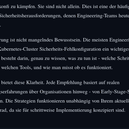
onfi zu kämpfen. Sie sind nicht allein. Dies ist eine der häuf
 Sicherheitsherausforderungen, denen Engineering-Teams heut
.
ung ist nicht mangelndes Bewusstsein. Die meisten Engineer
Kubernetes-Cluster Sicherheits-Fehlkonfiguration ein wichtige
besteht darin, genau zu wissen, was zu tun ist - welche Schrit
 welchen Tools, und wie man misst ob es funktioniert.
 bietet diese Klarheit. Jede Empfehlung basiert auf realen
erfahrungen über Organisationen hinweg - von Early-Stage-S
. Die Strategien funktionieren unabhängig von Ihrem aktuel
rad, da sie für schrittweise Implementierung konzipiert sind.