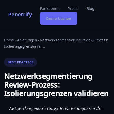
Funktionen
Preise
Blog
Penetrify
Demo buchen
Home
›
Anleitungen
› Netzwerksegmentierung Review-Prozess:
Isolierungsgrenzen val...
BEST PRACTICE
Netzwerksegmentierung
Review-Prozess:
Isolierungsgrenzen validieren
Netzwerksegmentierungs-Reviews umfassen die