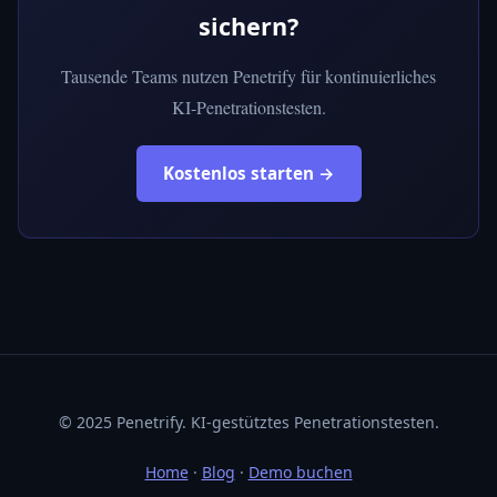
sichern?
Tausende Teams nutzen Penetrify für kontinuierliches
KI-Penetrationstesten.
Kostenlos starten →
© 2025 Penetrify. KI-gestütztes Penetrationstesten.
Home
·
Blog
·
Demo buchen