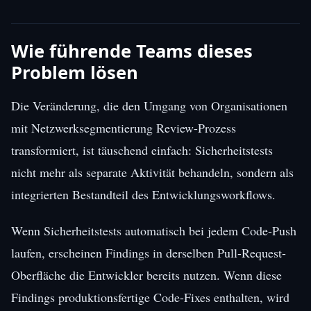
Wie führende Teams dieses
Problem lösen
Die Veränderung, die den Umgang von Organisationen
mit Netzwerksegmentierung Review-Prozess
transformiert, ist täuschend einfach: Sicherheitstests
nicht mehr als separate Aktivität behandeln, sondern als
integrierten Bestandteil des Entwicklungsworkflows.
Wenn Sicherheitstests automatisch bei jedem Code-Push
laufen, erscheinen Findings in derselben Pull-Request-
Oberfläche die Entwickler bereits nutzen. Wenn diese
Findings produktionsfertige Code-Fixes enthalten, wird