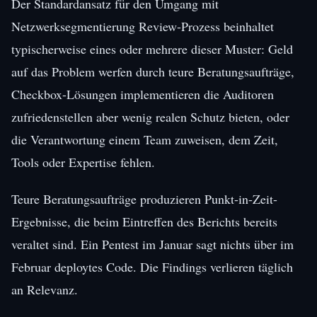
Der Standardansatz für den Umgang mit
Netzwerksegmentierung Review-Prozess beinhaltet
typischerweise eines oder mehrere dieser Muster: Geld
auf das Problem werfen durch teure Beratungsaufträge,
Checkbox-Lösungen implementieren die Auditoren
zufriedenstellen aber wenig realen Schutz bieten, oder
die Verantwortung einem Team zuweisen, dem Zeit,
Tools oder Expertise fehlen.
Teure Beratungsaufträge produzieren Punkt-in-Zeit-
Ergebnisse, die beim Eintreffen des Berichts bereits
veraltet sind. Ein Pentest im Januar sagt nichts über im
Februar deploytes Code. Die Findings verlieren täglich
an Relevanz.