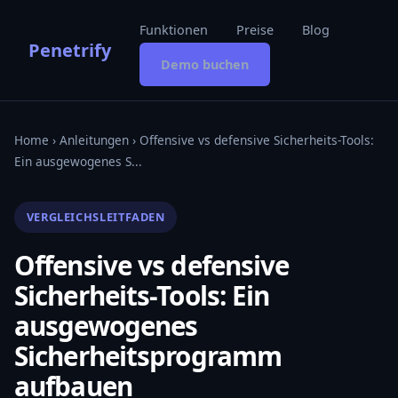
Funktionen
Preise
Blog
Penetrify
Demo buchen
Home
›
Anleitungen
› Offensive vs defensive Sicherheits-Tools:
Ein ausgewogenes S...
VERGLEICHSLEITFADEN
Offensive vs defensive
Sicherheits-Tools: Ein
ausgewogenes
Sicherheitsprogramm
aufbauen