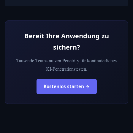
Bereit Ihre Anwendung zu
sichern?
Tausende Teams nutzen Penetrify für kontinuierliches
KI-Penetrationstesten.
Kostenlos starten →