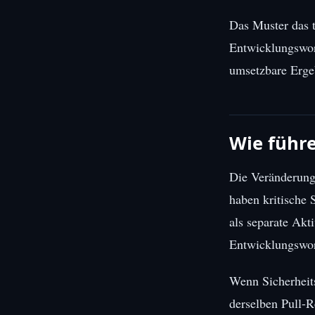
Das Muster das ta
Entwicklungswork
umsetzbare Ergeb
Wie führ
Die Veränderung
haben kritische 
als separate Akti
Entwicklungswor
Wenn Sicherheits
derselben Pull-R