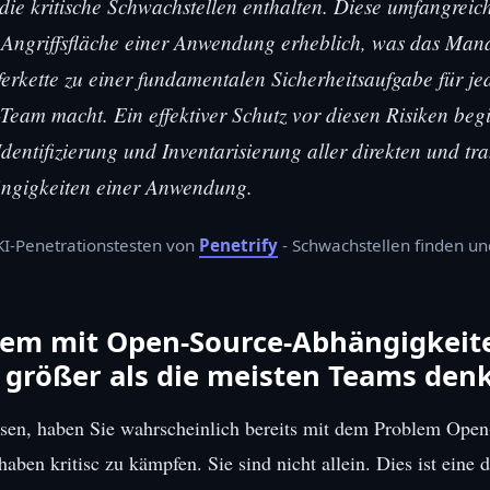
die kritische Schwachstellen enthalten. Diese umfangrei
e Angriffsfläche einer Anwendung erheblich, was das Ma
ferkette zu einer fundamentalen Sicherheitsaufgabe für je
Team macht. Ein effektiver Schutz vor diesen Risiken begi
dentifizierung und Inventarisierung aller direkten und tr
ngigkeiten einer Anwendung.
 KI-Penetrationstesten von
Penetrify
- Schwachstellen finden u
lem mit Open-Source-Abhängigkeit
st größer als die meisten Teams den
esen, haben Sie wahrscheinlich bereits mit dem Problem Open
aben kritisc zu kämpfen. Sie sind nicht allein. Dies ist eine d