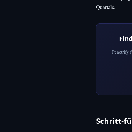
Quartals.
Fin
Penetrify 
Schritt-f