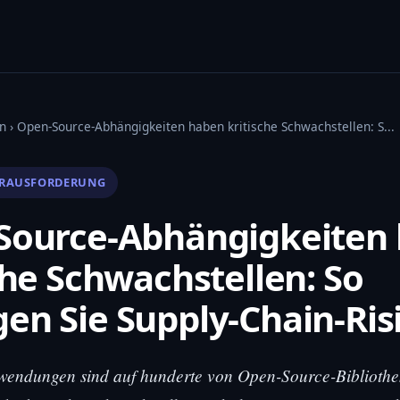
n
› Open-Source-Abhängigkeiten haben kritische Schwachstellen: S...
ERAUSFORDERUNG
Source-Abhängigkeiten
che Schwachstellen: So
n Sie Supply-Chain-Ris
endungen sind auf hunderte von Open-Source-Biblioth