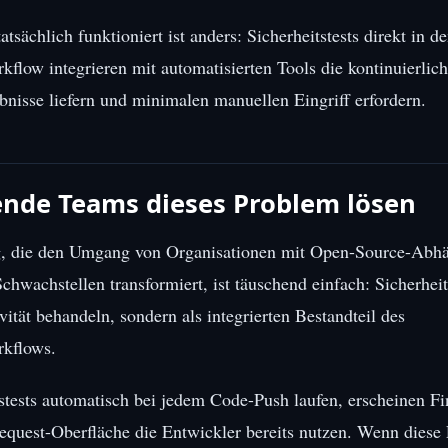
tsächlich funktioniert ist anders: Sicherheitstests direkt in d
flow integrieren mit automatisierten Tools die kontinuierlich
nisse liefern und minimalen manuellen Eingriff erfordern.
ende Teams dieses Problem lösen
, die den Umgang von Organisationen mit Open-Source-Abhä
Schwachstellen transformiert, ist täuschend einfach: Sicherheit
vität behandeln, sondern als integrierten Bestandteil des
kflows.
tests automatisch bei jedem Code-Push laufen, erscheinen Fi
equest-Oberfläche die Entwickler bereits nutzen. Wenn diese