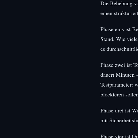
Die Behebung vo
einen strukturie
Phase eins ist B
Stand. Wie viel
es durchschnitt
Phase zwei ist T
dauert Minuten -
Testparameter: 
blockieren sollen
Phase drei ist W
mit Sicherheitsf
Phase vier ist O