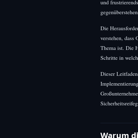
und frustrierend
gegenüberstehen
Die Herausforder
verstehen, dass 
Thema ist. Die H
Schritte in welc
Dieser Leitfaden
Implementierungs
Großunternehmen
Sicherheitsreifeg
Warum di