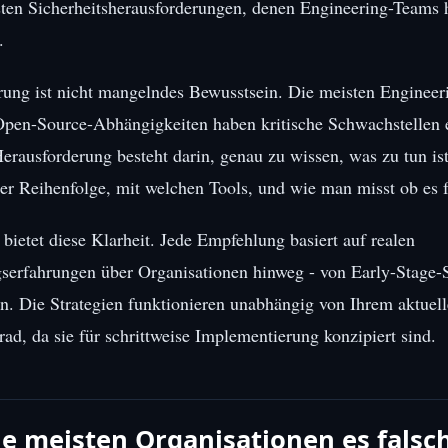
sten Sicherheitsherausforderungen, denen Engineering-Teams 
.
ung ist nicht mangelndes Bewusstsein. Die meisten Engineer
Open-Source-Abhängigkeiten haben kritische Schwachstellen 
erausforderung besteht darin, genau zu wissen, was zu tun is
her Reihenfolge, mit welchen Tools, und wie man misst ob es f
 bietet diese Klarheit. Jede Empfehlung basiert auf realen
erfahrungen über Organisationen hinweg - von Early-Stage-S
. Die Strategien funktionieren unabhängig von Ihrem aktuel
rad, da sie für schrittweise Implementierung konzipiert sind.
e meisten Organisationen es fals