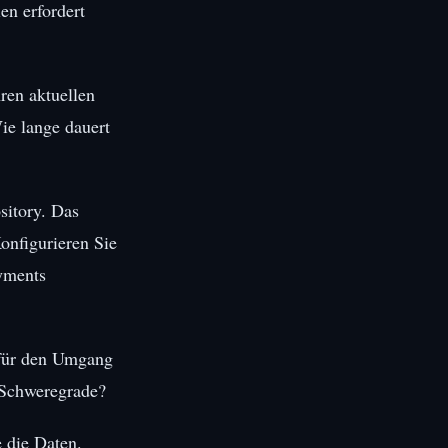
n erfordert
ren aktuellen
ie lange dauert
sitory. Das
Konfigurieren Sie
yments
 für den Umgang
e Schweregrade?
 die Daten.