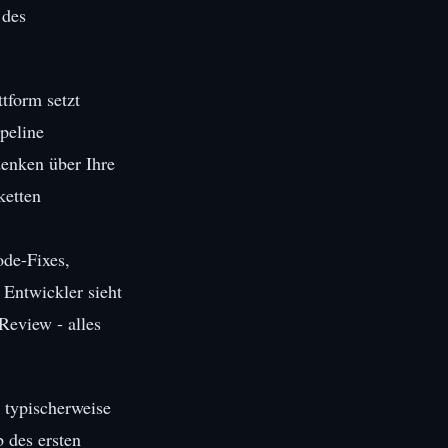
 des
tform setzt
peline
denken über Ihre
ketten
ode-Fixes,
 Entwickler sieht
Review - alles
 typischerweise
 des ersten