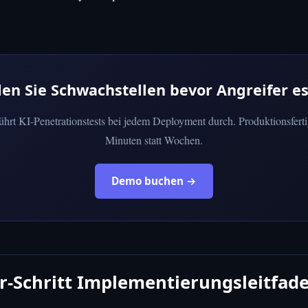
den Sie Schwachstellen bevor Angreifer es
führt KI-Penetrationstests bei jedem Deployment durch. Produktionsferti
Minuten statt Wochen.
Demo buchen →
ür-Schritt Implementierungsleitfad