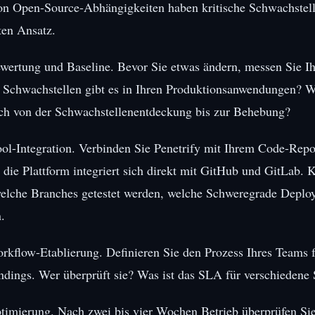
n Open-Source-Abhängigkeiten haben kritische Schwachstelle
rten Ansatz.
ewertung und Baseline. Bevor Sie etwas ändern, messen Sie Ih
e Schwachstellen gibt es in Ihren Produktionsanwendungen? W
lich von der Schwachstellenentdeckung bis zur Behebung?
ool-Integration. Verbinden Sie Penetrify mit Ihrem Code-Repo
 die Plattform integriert sich direkt mit GitHub und GitLab. 
welche Branches getestet werden, welche Schweregrade Deplo
.
orkflow-Etablierung. Definieren Sie den Prozess Ihres Teams
indings. Wer überprüft sie? Was ist das SLA für verschieden
ptimierung. Nach zwei bis vier Wochen Betrieb überprüfen Sie