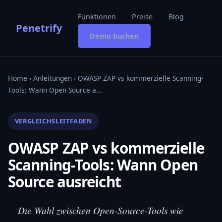
Funktionen
Preise
Blog
Penetrify
Demo buchen
Home
›
Anleitungen
› OWASP ZAP vs kommerzielle Scanning-
Tools: Wann Open Source a...
VERGLEICHSLEITFADEN
OWASP ZAP vs kommerzielle
Scanning-Tools: Wann Open
Source ausreicht
Die Wahl zwischen Open-Source-Tools wie