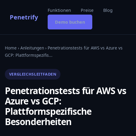
Funktionen
Preise
Blog
Penetrify
Demo buchen
Home
›
Anleitungen
› Penetrationstests für AWS vs Azure vs
GCP: Plattformspezifis...
VERGLEICHSLEITFADEN
Penetrationstests für AWS vs
Azure vs GCP:
Plattformspezifische
Besonderheiten