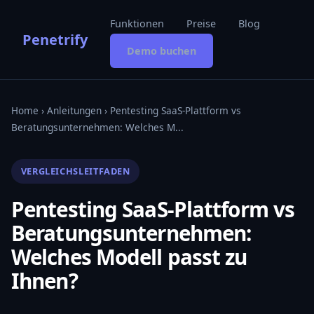
Funktionen
Preise
Blog
Penetrify
Demo buchen
Home
›
Anleitungen
› Pentesting SaaS-Plattform vs
Beratungsunternehmen: Welches M...
VERGLEICHSLEITFADEN
Pentesting SaaS-Plattform vs
Beratungsunternehmen:
Welches Modell passt zu
Ihnen?