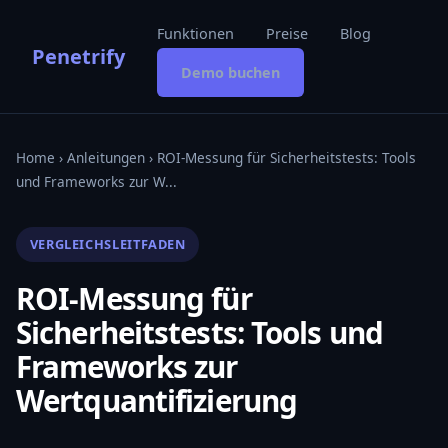
Funktionen
Preise
Blog
Penetrify
Demo buchen
Home
›
Anleitungen
› ROI-Messung für Sicherheitstests: Tools
und Frameworks zur W...
VERGLEICHSLEITFADEN
ROI-Messung für
Sicherheitstests: Tools und
Frameworks zur
Wertquantifizierung