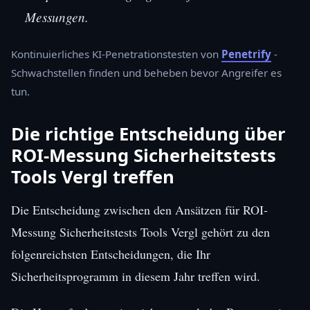
Messungen.
Kontinuierliches KI-Penetrationstesten von
Penetrify
-
Schwachstellen finden und beheben bevor Angreifer es
tun.
Die richtige Entscheidung über
ROI-Messung Sicherheitstests
Tools Vergl treffen
Die Entscheidung zwischen den Ansätzen für ROI-
Messung Sicherheitstests Tools Vergl gehört zu den
folgenreichsten Entscheidungen, die Ihr
Sicherheitsprogramm in diesem Jahr treffen wird.