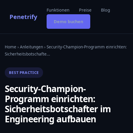
Funktionen
Preise
Blog
Penetrify
Demo buchen
Home
›
Anleitungen
› Security-Champion-Programm einrichten:
Sicherheitsbotschafte...
BEST PRACTICE
Security-Champion-
Programm einrichten:
Sicherheitsbotschafter im
Engineering aufbauen