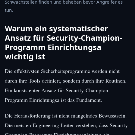
Schwachstellen finden und beheben bevor Angreifer es
tun.
Warum ein systematischer
Ansatz für Security-Champion-
Programm Einrichtungsa
wichtig ist
Die effektivsten Sicherheitsprogramme werden nicht
durch ihre Tools definiert, sondern durch ihre Routinen.
Ein konsistenter Ansatz für Security-Champion-
Programm Einrichtungsa ist das Fundament.
Die Herausforderung ist nicht mangelndes Bewusstsein.
Die meisten Engineering-Leiter verstehen, dass Security-
Champion-Programm Einrichtungsanleitung ein