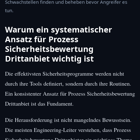
Schwachstellen finden und beheben bevor Angreifer es
tun.
Warum ein systematischer
Ansatz für Prozess
Sicherheitsbewertung
Drittanbiet wichtig ist
Die effektivsten Sicherheitsprogramme werden nicht
durch ihre Tools definiert, sondern durch ihre Routinen.
Ein konsistenter Ansatz für Prozess Sicherheitsbewertung
Drittanbiet ist das Fundament.
Die Herausforderung ist nicht mangelndes Bewusstsein.
Die meisten Engineering-Leiter verstehen, dass Prozess
Sicherheitsbewertung Drittanbieter ein wichtiges Thema