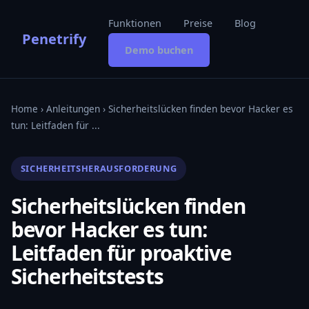
Funktionen
Preise
Blog
Penetrify
Demo buchen
Home
›
Anleitungen
› Sicherheitslücken finden bevor Hacker es
tun: Leitfaden für ...
SICHERHEITSHERAUSFORDERUNG
Sicherheitslücken finden
bevor Hacker es tun:
Leitfaden für proaktive
Sicherheitstests