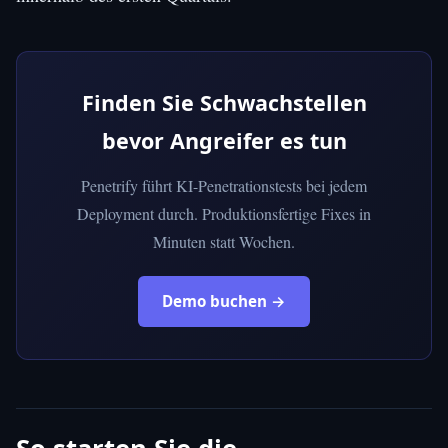
Finden Sie Schwachstellen
bevor Angreifer es tun
Penetrify führt KI-Penetrationstests bei jedem
Deployment durch. Produktionsfertige Fixes in
Minuten statt Wochen.
Demo buchen →