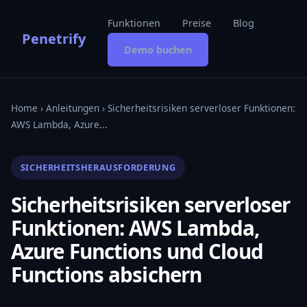
Funktionen
Preise
Blog
Penetrify
Demo buchen
Home
›
Anleitungen
› Sicherheitsrisiken serverloser Funktionen:
AWS Lambda, Azure...
SICHERHEITSHERAUSFORDERUNG
Sicherheitsrisiken serverloser
Funktionen: AWS Lambda,
Azure Functions und Cloud
Functions absichern