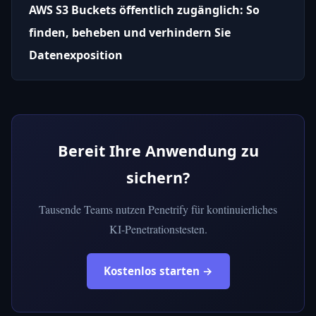
AWS S3 Buckets öffentlich zugänglich: So
finden, beheben und verhindern Sie
Datenexposition
Bereit Ihre Anwendung zu
sichern?
Tausende Teams nutzen Penetrify für kontinuierliches
KI-Penetrationstesten.
Kostenlos starten →