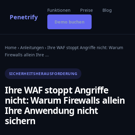
Funktionen
Preise
Blog
Penetrify
Demo buchen
Home
›
Anleitungen
› Ihre WAF stoppt Angriffe nicht: Warum
Firewalls allein Ihre ...
SICHERHEITSHERAUSFORDERUNG
Ihre WAF stoppt Angriffe
nicht: Warum Firewalls allein
Ihre Anwendung nicht
sichern