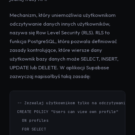
Mechanizm, który uniemożliwia użytkownikom
odczytywanie danych innych użytkowników,
nazywa się Row Level Security (RLS). RLS to
funkcja PostgreSQL, która pozwala definiować
zasady kontrolujące, które wiersze dany
użytkownik bazy danych może SELECT, INSERT,
UPDATE lub DELETE. W aplikacji Supabase
zazwyczaj napisałbyś taką zasadę:
-- Zezwalaj użytkownikom tylko na odczytywanie wł
CREATE POLICY "Users can view own profile"

  ON profiles

  FOR SELECT
