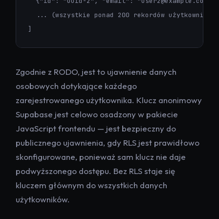
  {"id": "uuid-2", "email": "user2@example.com", 
  ... (wszystkie ponad 200 rekordów użytkowników)
]
Zgodnie z RODO, jest to ujawnienie danych
osobowych dotykające każdego
zarejestrowanego użytkownika. Klucz anonimowy
Supabase jest celowo osadzony w pakiecie
JavaScript frontendu — jest bezpieczny do
publicznego ujawnienia, gdy RLS jest prawidłowo
skonfigurowane, ponieważ sam klucz nie daje
podwyższonego dostępu. Bez RLS staje się
kluczem głównym do wszystkich danych
użytkowników.