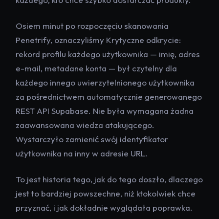
Osiem minut po rozpoczęciu skanowania
Penetrify, oznaczyliśmy Krytyczne odkrycie:
rekord profilu każdego użytkownika — imię, adres
e-mail, metadane konta — był czytelny dla
każdego innego uwierzytelnionego użytkownika
za pośrednictwem automatycznie generowanego
REST API Supabase. Nie była wymagana żadna
zaawansowana wiedza atakującego.
Wystarczyło zamienić swój identyfikator
użytkownika na inny w adresie URL.
To jest historia tego, jak do tego doszło, dlaczego
jest to bardziej powszechne, niż ktokolwiek chce
przyznać, i jak dokładnie wyglądała poprawka.