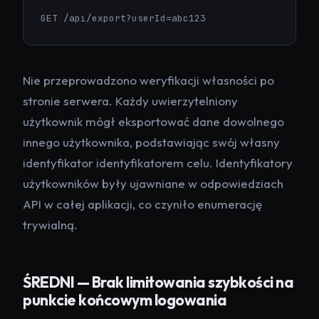
GET /api/export?userId=abc123
Nie przeprowadzono weryfikacji własności po
stronie serwera. Każdy uwierzytelniony
użytkownik mógł eksportować dane dowolnego
innego użytkownika, podstawiając swój własny
identyfikator identyfikatorem celu. Identyfikatory
użytkowników były ujawniane w odpowiedziach
API w całej aplikacji, co czyniło enumerację
trywialną.
ŚREDNI — Brak limitowania szybkości na
punkcie końcowym logowania