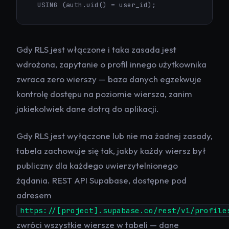
  USING (auth.uid() = user_id);
Gdy RLS jest włączone i taka zasada jest
wdrożona, zapytanie o profil innego użytkownika
zwraca zero wierszy — baza danych egzekwuje
kontrolę dostępu na poziomie wiersza, zanim
jakiekolwiek dane dotrą do aplikacji.
Gdy RLS jest
wyłączone
lub nie ma żadnej zasady,
tabela zachowuje się tak, jakby każdy wiersz był
publiczny dla każdego uwierzytelnionego
żądania. REST API Supabase, dostępne pod
adresem
https://[project].supabase.co/rest/v1/profile
zwróci wszystkie wiersze w tabeli — dane