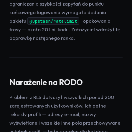
ograniczania szybkości zapytań do punktu
końcowego logowania wymagało dodania
pakietu
i opakowania
@upstash/ratelimit
trasy — około 20 linii kodu. Założyciel wdrożył tę
poprawkę następnego ranka.
Narażenie na RODO
Problem z RLS dotyczył wszystkich ponad 200
zarejestrowanych użytkowników. Ich pełne
rekordy profili — adresy e-mail, nazwy
wyświetlane i wszelkie inne pola przechowywane
w tabeli profili — były czytelne dla każdego