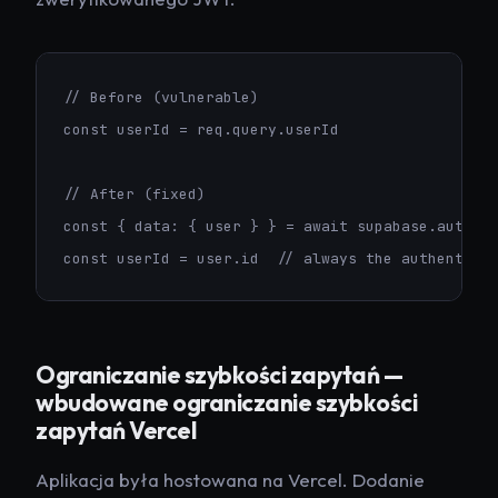
// Before (vulnerable)

const userId = req.query.userId

// After (fixed)

const { data: { user } } = await supabase.auth.ge
const userId = user.id  // always the authentica
Ograniczanie szybkości zapytań —
wbudowane ograniczanie szybkości
zapytań Vercel
Aplikacja była hostowana na Vercel. Dodanie