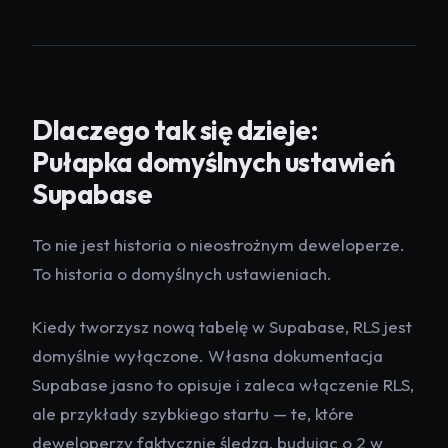
Dlaczego tak się dzieje:
Pułapka domyślnych ustawień
Supabase
To nie jest historia o nieostrożnym deweloperze.
To historia o domyślnych ustawieniach.
Kiedy tworzysz nową tabelę w Supabase, RLS jest
domyślnie wyłączone. Własna dokumentacja
Supabase jasno to opisuje i zaleca włączenie RLS,
ale przykłady szybkiego startu — te, które
deweloperzy faktycznie śledzą, budując o 2 w