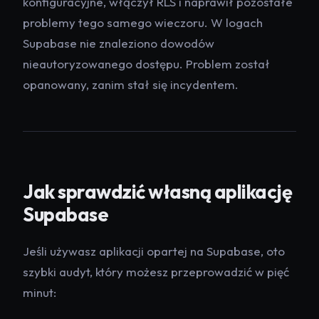
konfiguracyjne, włączył RLS i naprawił pozostałe
problemy tego samego wieczoru. W logach
Supabase nie znaleziono dowodów
nieautoryzowanego dostępu. Problem został
opanowany, zanim stał się incydentem.
Jak sprawdzić własną aplikację
Supabase
Jeśli używasz aplikacji opartej na Supabase, oto
szybki audyt, który możesz przeprowadzić w pięć
minut: