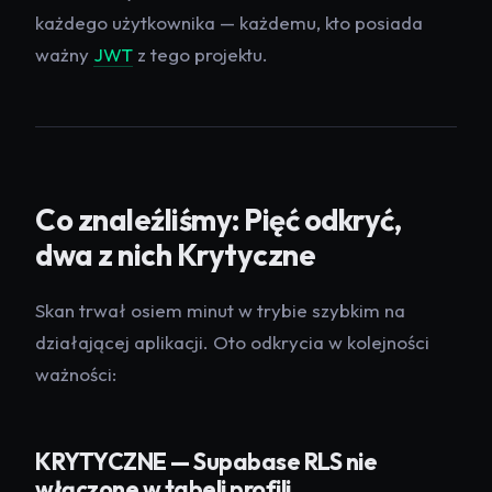
każdego użytkownika — każdemu, kto posiada
ważny
JWT
z tego projektu.
Co znaleźliśmy: Pięć odkryć,
dwa z nich Krytyczne
Skan trwał osiem minut w trybie szybkim na
działającej aplikacji. Oto odkrycia w kolejności
ważności:
KRYTYCZNE — Supabase RLS nie
włączone w tabeli profili