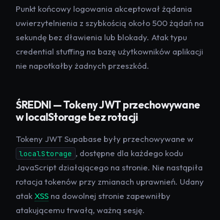
Punkt końcowy logowania akceptował żądania
uwierzytelnienia z szybkością około 500 żądań na
sekundę bez dławienia lub blokady. Atak typu
credential stuffing na bazę użytkowników aplikacji
nie napotkałby żadnych przeszkód.
ŚREDNI — Tokeny JWT przechowywane
w localStorage bez rotacji
Tokeny JWT Supabase były przechowywane w
, dostępne dla każdego kodu
localStorage
JavaScript działającego na stronie. Nie nastąpiła
rotacja tokenów przy zmianach uprawnień. Udany
atak
XSS
na dowolnej stronie zapewniłby
atakującemu trwałą, ważną sesję.