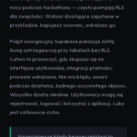
nocy podczas hackathonu — często pomijają RLS
dla zwięzłości. Widzisz działające zapytanie w
przykładzie, kopiujesz wzorzec, wdrażasz go.
Pulpit nawigacyjny Supabase pokazuje żółtą
ikonę ostrzegawczą przy tabelach bez RLS.
Łatwo to przeoczyć, gdy skupiasz się na
interfejsie użytkownika, integracji płatności,
procesie wdrażania. Nie ma błędu, awarii
podczas działania, żadnego oczywistego objawu.
Wszystko działa idealnie. Użytkownicy mogą się
rejestrować, logować i korzystać z aplikacji. Luka
jest całkowicie cicha.
Najgroźniejsze błędy bezpieczeństwa to