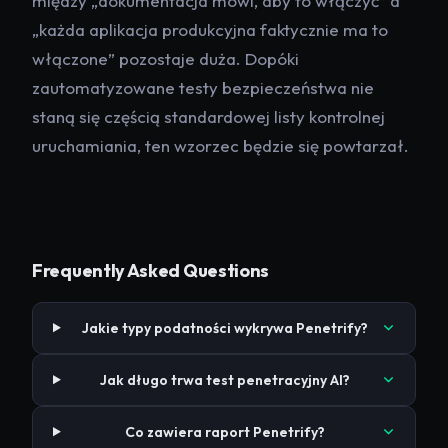
między „dokumentacja mówi, aby to włączyć” a
„każda aplikacja produkcyjna faktycznie ma to
włączone” pozostaje duża. Dopóki
zautomatyzowane testy bezpieczeństwa nie
staną się częścią standardowej listy kontrolnej
uruchamiania, ten wzorzec będzie się powtarzał.
Frequently Asked Questions
Jakie typy podatności wykrywa Penetrify?
Jak długo trwa test penetracyjny AI?
Co zawiera raport Penetrify?