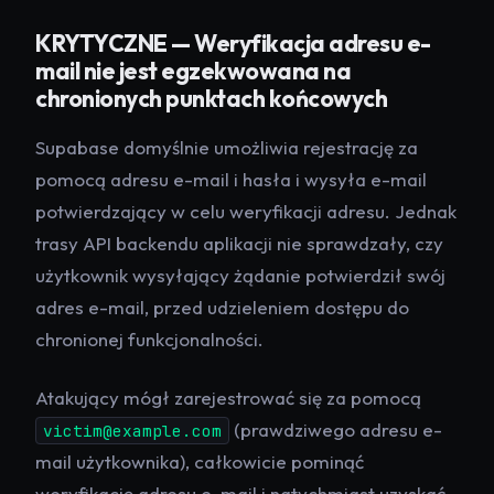
KRYTYCZNE — Weryfikacja adresu e-
mail nie jest egzekwowana na
chronionych punktach końcowych
Supabase domyślnie umożliwia rejestrację za
pomocą adresu e-mail i hasła i wysyła e-mail
potwierdzający w celu weryfikacji adresu. Jednak
trasy API backendu aplikacji nie sprawdzały, czy
użytkownik wysyłający żądanie potwierdził swój
adres e-mail, przed udzieleniem dostępu do
chronionej funkcjonalności.
Atakujący mógł zarejestrować się za pomocą
(prawdziwego adresu e-
victim@example.com
mail użytkownika), całkowicie pominąć
weryfikację adresu e-mail i natychmiast uzyskać