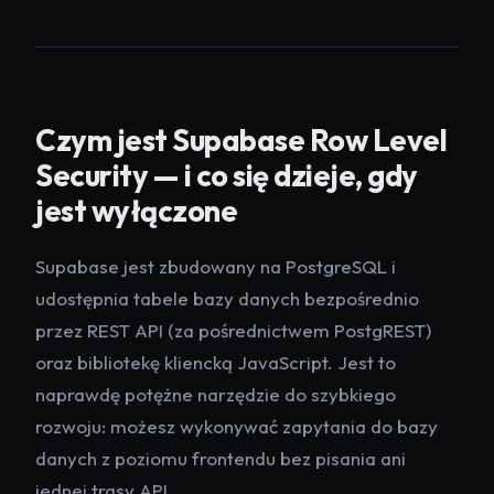
Czym jest Supabase Row Level
Security — i co się dzieje, gdy
jest wyłączone
Supabase jest zbudowany na PostgreSQL i
udostępnia tabele bazy danych bezpośrednio
przez REST API (za pośrednictwem PostgREST)
oraz bibliotekę kliencką JavaScript. Jest to
naprawdę potężne narzędzie do szybkiego
rozwoju: możesz wykonywać zapytania do bazy
danych z poziomu frontendu bez pisania ani
jednej trasy API.