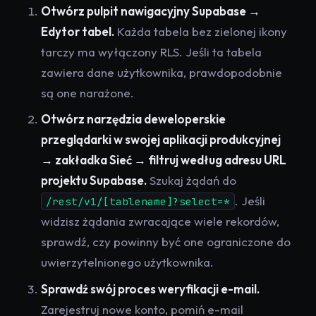
Otwórz pulpit nawigacyjny Supabase →
Edytor tabel.
Każda tabela bez zielonej ikony
tarczy ma wyłączony RLS. Jeśli ta tabela
zawiera dane użytkownika, prawdopodobnie
są one narażone.
Otwórz narzędzia deweloperskie
przeglądarki w swojej aplikacji produkcyjnej
→ zakładka Sieć → filtruj według adresu URL
projektu Supabase.
Szukaj żądań do
. Jeśli
/rest/v1/[tablename]?select=*
widzisz żądania zwracające wiele rekordów,
sprawdź, czy powinny być one ograniczone do
uwierzytelnionego użytkownika.
Sprawdź swój proces weryfikacji e-mail.
Zarejestruj nowe konto, pomiń e-mail