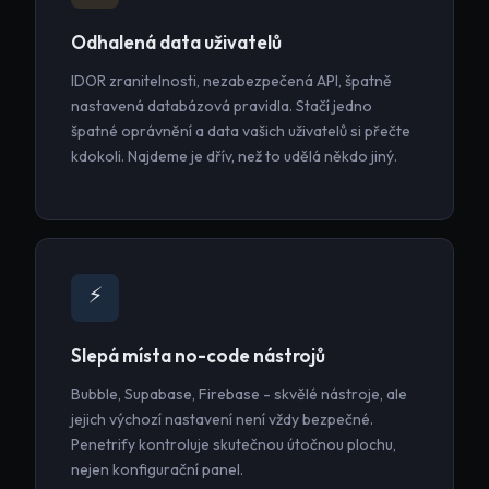
Odhalená data uživatelů
IDOR zranitelnosti, nezabezpečená API, špatně
nastavená databázová pravidla. Stačí jedno
špatné oprávnění a data vašich uživatelů si přečte
kdokoli. Najdeme je dřív, než to udělá někdo jiný.
⚡
Slepá místa no-code nástrojů
Bubble, Supabase, Firebase - skvělé nástroje, ale
jejich výchozí nastavení není vždy bezpečné.
Penetrify kontroluje skutečnou útočnou plochu,
nejen konfigurační panel.