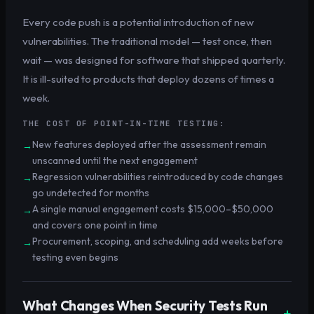
Every code push is a potential introduction of new
vulnerabilities. The traditional model — test once, then
wait — was designed for software that shipped quarterly.
It is ill-suited to products that deploy dozens of times a
week.
THE COST OF POINT-IN-TIME TESTING:
New features deployed after the assessment remain
→
unscanned until the next engagement
Regression vulnerabilities reintroduced by code changes
→
go undetected for months
A single manual engagement costs $15,000–$50,000
→
and covers one point in time
Procurement, scoping, and scheduling add weeks before
→
testing even begins
What Changes When Security Tests Run