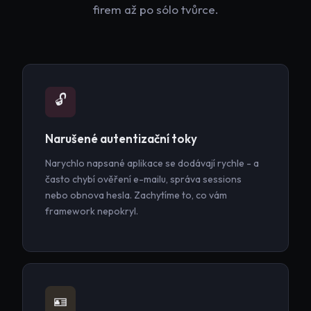
firem až po sólo tvůrce.
🔓
Narušené autentizační toky
Narychlo napsané aplikace se dodávají rychle - a
často chybí ověření e-mailu, správa sessions
nebo obnova hesla. Zachytíme to, co vám
framework nepokryl.
🪪