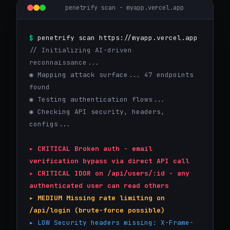
penetrify scan - myapp.vercel.app
$
penetrify scan https://myapp.vercel.app
// Initializing AI-driven
reconnaissance...
◉ Mapping attack surface... 47 endpoints
found
◉ Testing authentication flows...
◉ Checking API security, headers,
configs...
▸ CRITICAL Broken auth - email
verification bypass via direct API call
▸ CRITICAL IDOR on /api/users/:id - any
authenticated user can read others
▸ MEDIUM Missing rate limiting on
/api/login (brute-force possible)
▸ LOW Security headers missing: X-Frame-