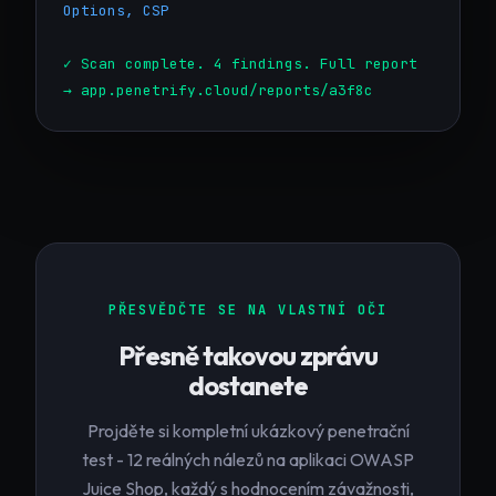
Options, CSP
✓ Scan complete. 4 findings. Full report
→ app.penetrify.cloud/reports/a3f8c
PŘESVĚDČTE SE NA VLASTNÍ OČI
Přesně takovou zprávu
dostanete
Projděte si kompletní ukázkový penetrační
test - 12 reálných nálezů na aplikaci OWASP
Juice Shop, každý s hodnocením závažnosti,