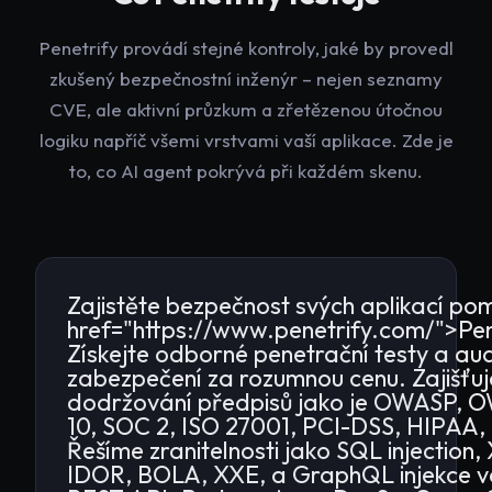
Penetrify provádí stejné kontroly, jaké by provedl
zkušený bezpečnostní inženýr – nejen seznamy
CVE, ale aktivní průzkum a zřetězenou útočnou
logiku napříč všemi vrstvami vaší aplikace. Zde je
to, co AI agent pokrývá při každém skenu.
Zajistěte bezpečnost svých aplikací po
href="https://www.penetrify.com/">Pen
Získejte odborné penetrační testy a aud
zabezpečení za rozumnou cenu. Zajišťu
dodržování předpisů jako je OWASP, 
10, SOC 2, ISO 27001, PCI-DSS, HIPAA
Řešíme zranitelnosti jako SQL injection,
IDOR, BOLA, XXE, a GraphQL injekce v