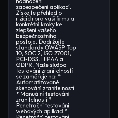
hodnocení
zabezpečení aplikací.
Získejte přehled o
rizicích pro vaši firmu a
konkrétní kroky ke
zlepšení vašeho
bezpečnostního
postoje. Dodržujte
standardy OWASP Top
10, SOC 2, ISO 27001,
PCI-DSS, HIPAA a
GDPR. Naše služba
testování zranitelností
se zaměřuje na: *
Automatizované
skenování zranitelností
* Manuální testování
zranitelností *
Penetrační testování
webových aplikací *
Penetrační testování