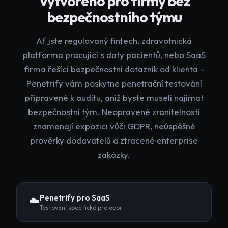
Vytvořeno pro firmy bez
bezpečnostního týmu
Ať jste regulovaný fintech, zdravotnická
platforma pracující s daty pacientů, nebo SaaS
firma řešící bezpečnostní dotazník od klienta -
Penetrify vám poskytne penetrační testování
připravené k auditu, aniž byste museli najímat
bezpečnostní tým. Neopravené zranitelnosti
znamenají expozici vůči GDPR, neúspěšné
prověrky dodavatelů a ztracené enterprise
zakázky.
Penetrify pro
SaaS
☁️
Testování specifické pro obor