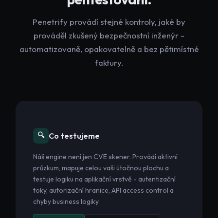
Penetrify provádí stejné kontroly, jaké by
prováděl zkušený bezpečnostní inženýr -
automatizovaně, opakovatelně a bez pětimístné
faktury.
🔍
Co testujeme
Náš engine není jen CVE skener. Provádí aktivní
průzkum, mapuje celou vaši útočnou plochu a
testuje logiku na aplikační vrstvě - autentizační
toky, autorizační hranice, API access control a
chyby business logiky.