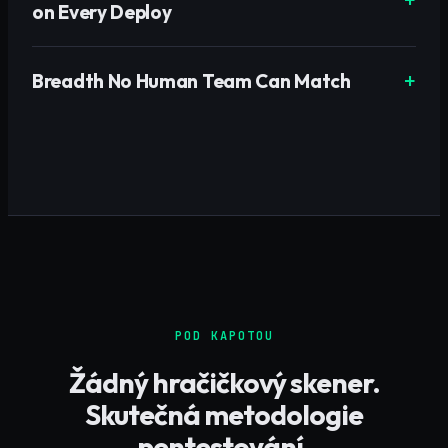
on Every Deploy
Breadth No Human Team Can Match
POD KAPOTOU
Žádný hračičkový skener.
Skutečná metodologie
pentestování.