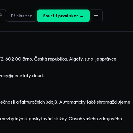
Přihlásit se
Spustit první sken →
, 602 00 Brno, Česká republika. Algofy, s.r.o. je správce
ivacy@penetrify.cloud.
lečnosti a fakturačních údajů. Automaticky také shromažďujeme
ům nezbytným k poskytování služby. Obsah vašeho zdrojového