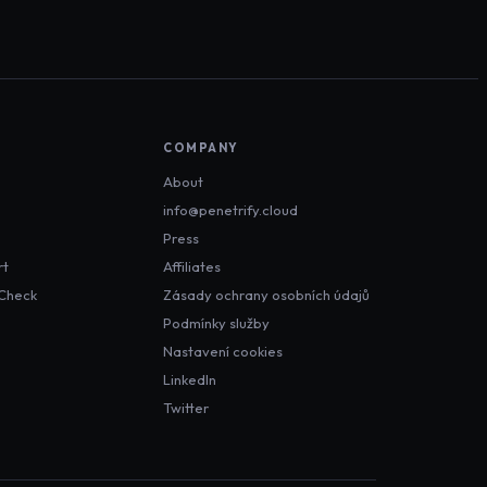
COMPANY
About
info@penetrify.cloud
Press
rt
Affiliates
 Check
Zásady ochrany osobních údajů
Podmínky služby
Nastavení cookies
LinkedIn
Twitter