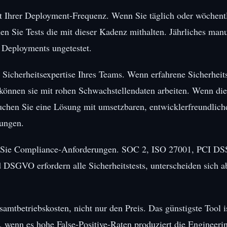
t Ihrer Deployment-Frequenz. Wenn Sie täglich oder wöchent
en Sie Tests die mit dieser Kadenz mithalten. Jährliches manu
n Deployments ungetestet.
 Sicherheitsexpertise Ihres Teams. Wenn erfahrene Sicherheit
können sie mit rohen Schwachstellendaten arbeiten. Wenn die
auchen Sie eine Lösung mit umsetzbaren, entwicklerfreundlich
ungen.
 Sie Compliance-Anforderungen. SOC 2, ISO 27001, PCI DS
DSGVO erfordern alle Sicherheitstests, unterscheiden sich ab
amtbetriebskosten, nicht nur den Preis. Das günstigste Tool is
e, wenn es hohe False-Positive-Raten produziert die Engineeri