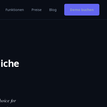
Funktionen
Preise
Blog
Demo buchen
liche
choice for