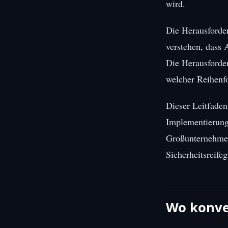
wird.
Die Herausforder
verstehen, dass 
Die Herausforder
welcher Reihenfo
Dieser Leitfaden
Implementierungs
Großunternehmen
Sicherheitsreifeg
Wo konven