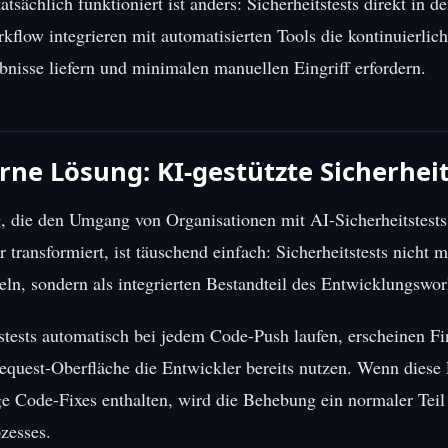
tsächlich funktioniert ist anders: Sicherheitstests direkt in d
flow integrieren mit automatisierten Tools die kontinuierlich
nisse liefern und minimalen manuellen Eingriff erfordern.
ne Lösung: KI-gestützte Sicherheit
, die den Umgang von Organisationen mit AI-Sicherheitstests
r transformiert, ist täuschend einfach: Sicherheitstests nicht m
eln, sondern als integrierten Bestandteil des Entwicklungswor
tests automatisch bei jedem Code-Push laufen, erscheinen Fi
equest-Oberfläche die Entwickler bereits nutzen. Wenn diese
ge Code-Fixes enthalten, wird die Behebung ein normaler Teil
zesses.