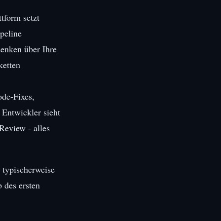
tform setzt
peline
denken über Ihre
ketten
ode-Fixes,
 Entwickler sieht
Review - alles
 typischerweise
 des ersten