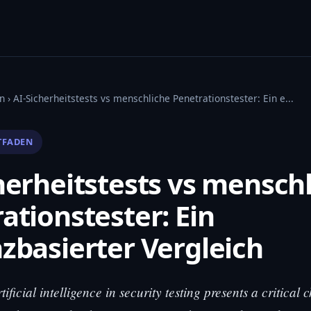
n
› AI-Sicherheitstests vs menschliche Penetrationstester: Ein e...
TFADEN
herheitstests vs mensch
ationstester: Ein
zbasierter Vergleich
tificial intelligence in security testing presents a critical 