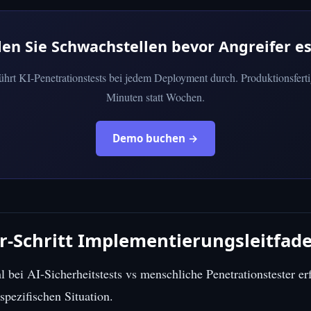
den Sie Schwachstellen bevor Angreifer es
führt KI-Penetrationstests bei jedem Deployment durch. Produktionsferti
Minuten statt Wochen.
Demo buchen →
ür-Schritt Implementierungsleitfad
l bei AI-Sicherheitstests vs menschliche Penetrationstester erf
spezifischen Situation.