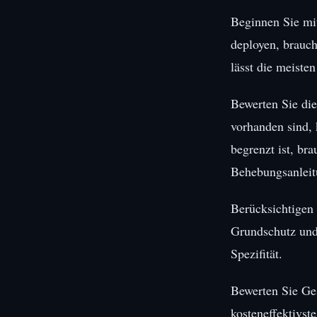
Beginnen Sie mi
deployen, brauch
lässt die meiste
Bewerten Sie die
vorhanden sind, 
begrenzt ist, br
Behebungsanleit
Berücksichtigen
Grundschutz und 
Spezifität.
Bewerten Sie Ges
kosteneffektivst