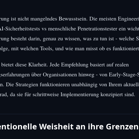
ung ist nicht mangelndes Bewusstsein. Die meisten Engineer
AI-Sicherheitstests vs menschliche Penetrationstester ein wich
ung besteht darin, genau zu wissen, was zu tun ist - welche Sc
lge, mit welchen Tools, und wie man misst ob es funktioniert
 bietet diese Klarheit. Jede Empfehlung basiert auf realen
erfahrungen über Organisationen hinweg - von Early-Stage-S
. Die Strategien funktionieren unabhängig von Ihrem aktuel
rad, da sie für schrittweise Implementierung konzipiert sind.
tionelle Weisheit an ihre Grenzen