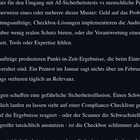
tz für den Umgang mit AI-Sicherheitstests vs menschliche Pe
cherweise eines oder mehrere dieser Muster: Geld auf das Pro
atungsaufträge, Checkbox-Lösungen implementieren die Audit
 aber wenig realen Schutz bieten, oder die Verantwortung ei
it, Tools oder Expertise fehlen.
ufträge produzieren Punkt-in-Zeit-Ergebnisse, die beim Eintr
veraltet sind. Ein Pentest im Januar sagt nichts über im Febru
gs verlieren täglich an Relevanz.
n schaffen eine gefährliche Sicherheitsillusion. Einen Schw
ich laufen zu lassen sieht auf einer Compliance-Checkliste gu
 die Ergebnisse reagiert - oder der Scanner die Schwachstel
greifer tatsächlich ausnutzen - ist die Checkbox schlimmer als