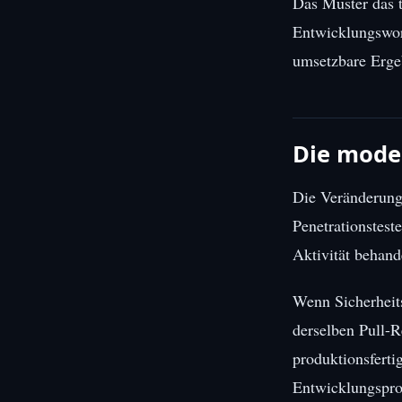
Das Muster das ta
Entwicklungswork
umsetzbare Ergeb
Die moder
Die Veränderung
Penetrationsteste
Aktivität behand
Wenn Sicherheits
derselben Pull-R
produktionsferti
Entwicklungspro