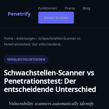
Funktionen
Preise
Blog
Penetrify
Demo buchen
Home
›
Anleitungen
› Schwachstellen-Scanner vs
Penetrationstest: Der entscheidend...
VERGLEICHSLEITFADEN
Schwachstellen-Scanner vs
Penetrationstest: Der
entscheidende Unterschied
Vulnerability scanners automatically identify