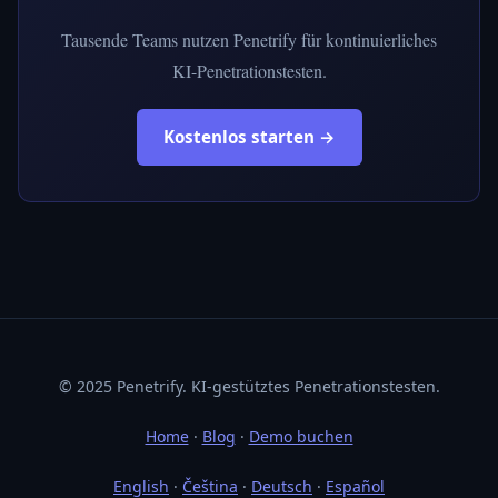
Tausende Teams nutzen Penetrify für kontinuierliches
KI-Penetrationstesten.
Kostenlos starten →
© 2025 Penetrify. KI-gestütztes Penetrationstesten.
Home
·
Blog
·
Demo buchen
English
·
Čeština
·
Deutsch
·
Español