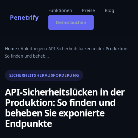
Funktionen
Preise
Blog
Penetrify
Demo buchen
Home
›
Anleitungen
› API-Sicherheitslücken in der Produktion:
So finden und beheb...
SICHERHEITSHERAUSFORDERUNG
API-Sicherheitslücken in der
Produktion: So finden und
beheben Sie exponierte
Endpunkte