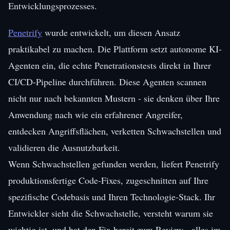
Entwicklungsprozesses.
Penetrify
wurde entwickelt, um diesen Ansatz
praktikabel zu machen. Die Plattform setzt autonome KI-
Agenten ein, die echte Penetrationstests direkt in Ihrer
CI/CD-Pipeline durchführen. Diese Agenten scannen
nicht nur nach bekannten Mustern - sie denken über Ihre
Anwendung nach wie ein erfahrener Angreifer,
entdecken Angriffsflächen, verketten Schwachstellen und
validieren die Ausnutzbarkeit.
Wenn Schwachstellen gefunden werden, liefert Penetrify
produktionsfertige Code-Fixes, zugeschnitten auf Ihre
spezifische Codebasis und Ihren Technologie-Stack. Ihr
Entwickler sieht die Schwachstelle, versteht warum sie
wichtig ist, und hat den Fix bereit zum Review - alles im