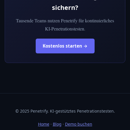
sichern?
Tausende Teams nutzen Penetrify für kontinuierliches
KI-Penetrationstesten.
Kostenlos starten →
© 2025 Penetrify. KI-gestütztes Penetrationstesten.
Home
·
Blog
·
Demo buchen