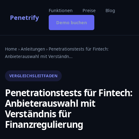
Funktionen
Preise
Blog
Penetrify
Demo buchen
Home
›
Anleitungen
› Penetrationstests für Fintech:
Anbieterauswahl mit Verständn...
VERGLEICHSLEITFADEN
Penetrationstests für Fintech:
Anbieterauswahl mit
Verständnis für
Finanzregulierung