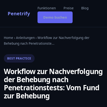
Funktionen
Preise
Blog
Penetrify
Demo buchen
Home
›
Anleitungen
› Workflow zur Nachverfolgung der
Behebung nach Penetrationste...
BEST PRACTICE
Workflow zur Nachverfolgung
der Behebung nach
Penetrationstests: Vom Fund
zur Behebung