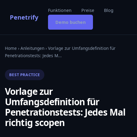
Funktionen
Preise
Blog
Penetrify
Demo buchen
Home
›
Anleitungen
› Vorlage zur Umfangsdefinition für
Penetrationstests: Jedes M...
BEST PRACTICE
Vorlage zur
Umfangsdefinition für
Penetrationstests: Jedes Mal
richtig scopen