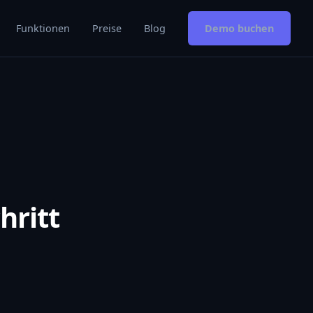
Funktionen
Preise
Blog
Demo buchen
hritt