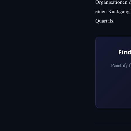
Organisationen d
einen Rückgang d
Quartals.
Fin
Penetrify 