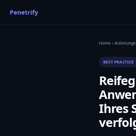
Penetrify
Home
›
Anleitunge
BEST PRACTICE
Reifeg
Anwend
Ihres
verfol