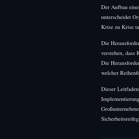
Der Aufbau eine
unterscheidet Or
Krise zu Krise t
Die Herausforder
verstehen, dass 
Die Herausforder
welcher Reihenfo
Dieser Leitfaden
Implementierungs
Großunternehmen
Sicherheitsreifeg