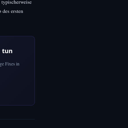
 typischerweise
 des ersten
 tun
ge Fixes in