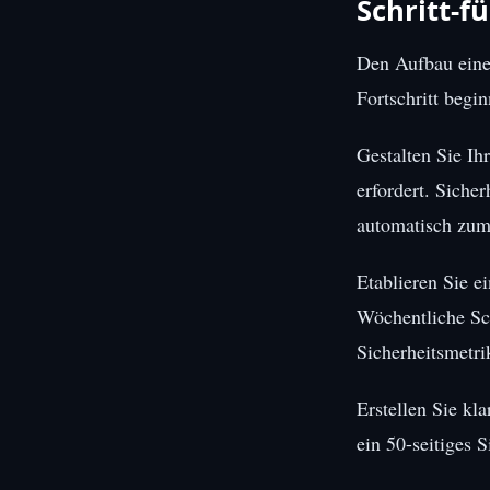
Schritt-f
Den Aufbau eine
Fortschritt begi
Gestalten Sie Ih
erfordert. Siche
automatisch zum
Etablieren Sie e
Wöchentliche Sc
Sicherheitsmetri
Erstellen Sie kl
ein 50-seitiges 