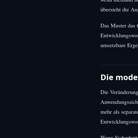
übersieht die An
Das Muster das ta
Entwicklungswork
umsetzbare Ergeb
Die moder
Die Veränderung
Anwendungssicherh
mehr als separat
Entwicklungswor
Wenn Sicherheits