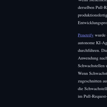
derselben Pull-R
produktionsferti
Entwicklungspro
Penetrify
wurde e
autonome KI-Agen
durchführen. Die
Anwendung nach w
Schwachstellen u
Wenn Schwachstel
zugeschnitten au
die Schwachstell
im Pull-Request-