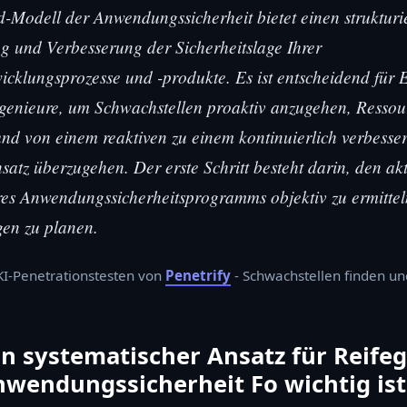
d-Modell der Anwendungssicherheit bietet einen struktur
g und Verbesserung der Sicherheitslage Ihrer
icklungsprozesse und -produkte. Es ist entscheidend für 
ngenieure, um Schwachstellen proaktiv anzugehen, Ressour
 und von einem reaktiven zu einem kontinuierlich verbesse
satz überzugehen. Der erste Schritt besteht darin, den ak
res Anwendungssicherheitsprogramms objektiv zu ermitteln
en zu planen.
 KI-Penetrationstesten von
Penetrify
- Schwachstellen finden u
 systematischer Ansatz für Reifeg
wendungssicherheit Fo wichtig ist