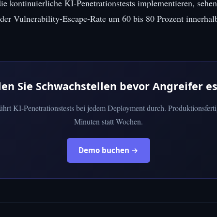
ie kontinuierliche KI-Penetrationstests implementieren, sehen
er Vulnerability-Escape-Rate um 60 bis 80 Prozent innerhalb
den Sie Schwachstellen bevor Angreifer es
führt KI-Penetrationstests bei jedem Deployment durch. Produktionsferti
Minuten statt Wochen.
Demo buchen →