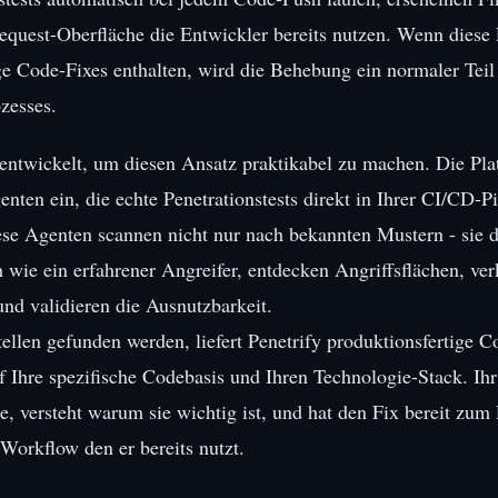
equest-Oberfläche die Entwickler bereits nutzen. Wenn diese
ge Code-Fixes enthalten, wird die Behebung ein normaler Teil
zesses.
ntwickelt, um diesen Ansatz praktikabel zu machen. Die Plat
ten ein, die echte Penetrationstests direkt in Ihrer CI/CD-Pi
se Agenten scannen nicht nur nach bekannten Mustern - sie 
ie ein erfahrener Angreifer, entdecken Angriffsflächen, ver
nd validieren die Ausnutzbarkeit.
len gefunden werden, liefert Penetrify produktionsfertige C
f Ihre spezifische Codebasis und Ihren Technologie-Stack. Ihr
e, versteht warum sie wichtig ist, und hat den Fix bereit zum 
Workflow den er bereits nutzt.