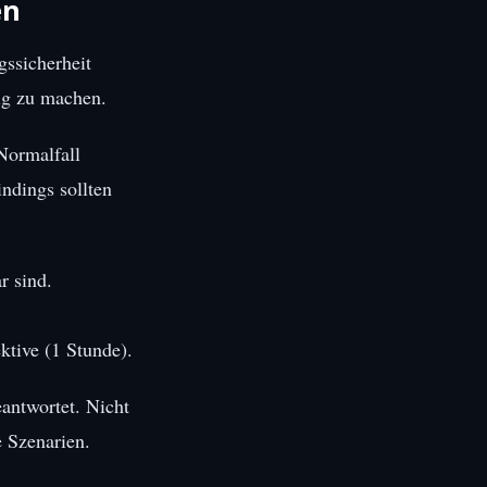
en
ssicherheit
rig zu machen.
Normalfall
indings sollten
r sind.
ktive (1 Stunde).
eantwortet. Nicht
e Szenarien.