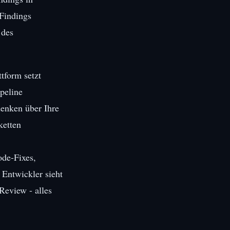
 Findings
 des
tform setzt
peline
denken über Ihre
ketten
ode-Fixes,
 Entwickler sieht
Review - alles