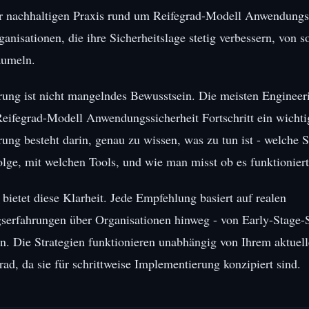
r nachhaltigen Praxis rund um Reifegrad-Modell Anwendungs
ganisationen, die ihre Sicherheitslage stetig verbessern, von s
aumeln.
ung ist nicht mangelndes Bewusstsein. Die meisten Engineer
Reifegrad-Modell Anwendungssicherheit Fortschritt ein wichti
ung besteht darin, genau zu wissen, was zu tun ist - welche Sc
lge, mit welchen Tools, und wie man misst ob es funktioniert
 bietet diese Klarheit. Jede Empfehlung basiert auf realen
erfahrungen über Organisationen hinweg - von Early-Stage-S
. Die Strategien funktionieren unabhängig von Ihrem aktuel
rad, da sie für schrittweise Implementierung konzipiert sind.