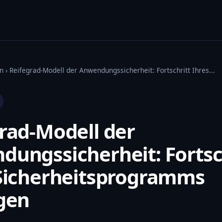
n
› Reifegrad-Modell der Anwendungssicherheit: Fortschritt Ihres...
rad-Modell der
ungssicherheit: Fortsc
 Sicherheitsprogramms
gen