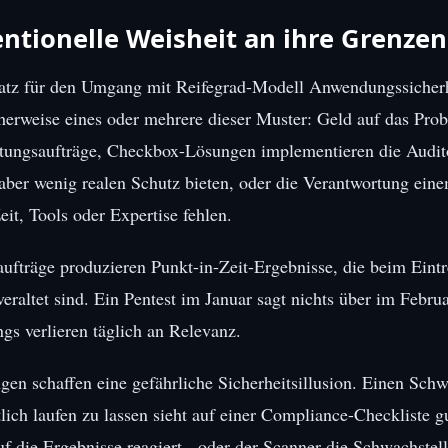
tionelle Weisheit an ihre Grenzen
atz für den Umgang mit Reifegrad-Modell Anwendungssicherhe
cherweise eines oder mehrere dieser Muster: Geld auf das Pro
atungsaufträge, Checkbox-Lösungen implementieren die Audit
 aber wenig realen Schutz bieten, oder die Verantwortung ei
it, Tools oder Expertise fehlen.
ufträge produzieren Punkt-in-Zeit-Ergebnisse, die beim Eintr
veraltet sind. Ein Pentest im Januar sagt nichts über im Febru
gs verlieren täglich an Relevanz.
n schaffen eine gefährliche Sicherheitsillusion. Einen Schw
ich laufen zu lassen sieht auf einer Compliance-Checkliste gu
 die Ergebnisse reagiert - oder der Scanner die Schwachstel