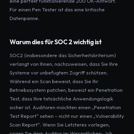
eine perfekt funktionierende 200 OK-Antwort.
Für einen Pen Tester ist das eine kritische
Datenpanne.
Warum dies für SOC 2 wichtig ist
SOC2 (insbesondere das Sicherheitskriterium)
verlangt von Ihnen, nachzuweisen, dass Sie Ihre
Systeme vor unbefugtem Zugriff schützen.
Während ein Scan beweist, dass Sie Ihr
Betriebssystem patchen, beweist ein Penetration
Test, dass Ihre tatsächliche Anwendungslogik
sicher ist. Auditoren möchten einen „Penetration
Test Report“ sehen – nicht nur einen „Vulnerability
Scan Report“. Wenn Sie Letzteres vorlegen,
sagen Sie dem Auditor im Wesentlichen: „Ich