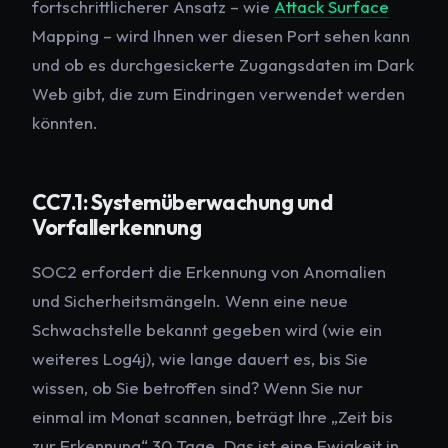
fortschrittlicherer Ansatz – wie
Attack Surface
Mapping – wird Ihnen
wer
diesen Port sehen kann
und ob es durchgesickerte Zugangsdaten im Dark
Web gibt, die zum Eindringen verwendet werden
könnten.
CC7.1: Systemüberwachung und
Vorfallerkennung
SOC2 erfordert die Erkennung von Anomalien
und Sicherheitsmängeln. Wenn eine neue
Schwachstelle bekannt gegeben wird (wie ein
weiteres Log4j), wie lange dauert es, bis Sie
wissen, ob Sie betroffen sind? Wenn Sie nur
einmal im Monat scannen, beträgt Ihre „Zeit bis
zur Erkennung“ 30 Tage. Das ist eine Ewigkeit in