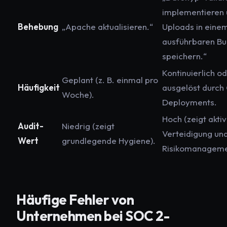
implementieren
Behebung
„Apache aktualisieren.“
Uploads in einem
ausführbaren Bu
speichern.“
Kontinuierlich o
Geplant (z. B. einmal pro
Häufigkeit
ausgelöst durch
Woche).
Deployments.
Hoch (zeigt akti
Audit-
Niedrig (zeigt
Verteidigung un
Wert
grundlegende Hygiene).
Risikomanageme
Häufige Fehler von
Unternehmen bei SOC 2-