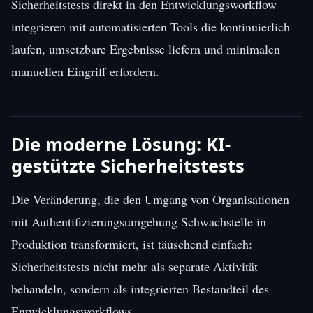
Sicherheitstests direkt in den Entwicklungsworkflow
integrieren mit automatisierten Tools die kontinuierlich
laufen, umsetzbare Ergebnisse liefern und minimalen
manuellen Eingriff erfordern.
Die moderne Lösung: KI-
gestützte Sicherheitstests
Die Veränderung, die den Umgang von Organisationen
mit Authentifizierungsumgehung Schwachstelle in
Produktion transformiert, ist täuschend einfach:
Sicherheitstests nicht mehr als separate Aktivität
behandeln, sondern als integrierten Bestandteil des
Entwicklungsworkflows.