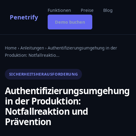
Funktionen
Preise
Blog
Penetrify
Demo buchen
Home
›
Anleitungen
› Authentifizierungsumgehung in der
Produktion: Notfallreaktio...
SICHERHEITSHERAUSFORDERUNG
Authentifizierungsumgehung
in der Produktion:
Notfallreaktion und
Prävention