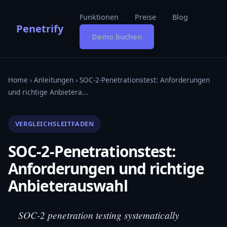
Funktionen
Preise
Blog
Penetrify
Demo buchen
Home
›
Anleitungen
› SOC-2-Penetrationstest: Anforderungen
und richtige Anbietera...
VERGLEICHSLEITFADEN
SOC-2-Penetrationstest:
Anforderungen und richtige
Anbieterauswahl
SOC-2 penetration testing systematically