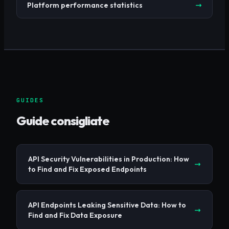
Platform performance statistics
GUIDES
Guide consigliate
API Security Vulnerabilities in Production: How
to Find and Fix Exposed Endpoints
API Endpoints Leaking Sensitive Data: How to
Find and Fix Data Exposure