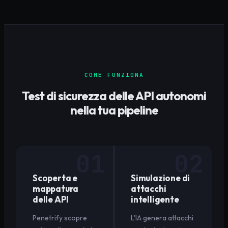
COME FUNZIONA
Test di sicurezza delle API autonomi
nella tua pipeline
01
02
Scoperta e
Simulazione di
mappatura
attacchi
delle API
intelligente
Penetrify scopre
L'IA genera attacchi