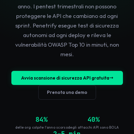
anno. I pentest trimestrali non possono
proteggere le API che cambiano ad ogni
sprint. Penetrify esegue test di sicurezza
autonomi ad ogni deploy e rileva le
vulnerabilità OWASP Top 10 in minuti, non
mesi.
Avvia scansione di sicurezza API gratuita
Prenota una demo
84%
40%
delle org colpite l'anno scorso
degli attacchi API sono BOLA
2–5 min