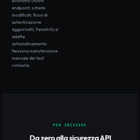
evolvono (nuovi
endpoint, schemi
modificati, flussi di
autenticazione
aggiornati), Penetrify si
adatta
automaticamente.
Nessuna manutenzione
manuale dei test
richiesta.
PER INIZIARE
Da zero alla sicurezza API