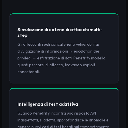
Simulazione di catene di attacchi multi-
step
Gli attaccanti reali concatenano vulnerabilità:
divulgazione di informazioni → escalation dei
privilegi → esfiltrazione di dati. Penetrify modella
questi percorsi di attacco, trovando exploit
concatenati.
Intelligenza di test adattiva
Quando Penetrify incontra una risposta API
inaspettata, si adatta: approfondisce le anomalie e
genera nuovi casi di test basati sul comportamento