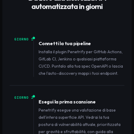
automatizzata in giorni
GIORNO 1
Connetti la tua pipeline
Installa il plugin Penetrify per GitHub Actions,
GitLab CI, Jenkins o qualsiasi piattaforma
CI/CD. Puntalo alla tua spec OpenAPI o lascia
che l'auto-discovery mappi i tuoi endpoint.
GIORNO 2
Esegui la prima scansione
Penetrify esegue una valutazione di base
dell'intera superficie API. Vedrai la tua
postura di vulnerabilità attuale, prioritizzata
per gravità e sfruttabilità, con guida alla