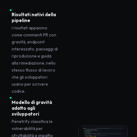
Risultati nativi della
pipeline
I risultati appaiono
come commenti PR con
gravità, endpoint
interessato, passaggi di
riproduzione e guida
alla rimediazione, nello
stesso flusso di lavoro
che gli sviluppatori
usano per scrivere
codice.
Modello di gravità
adatto agli
sviluppatori
Penetrify classifica le
vulnerabilità per
sfruttabilità e impatto