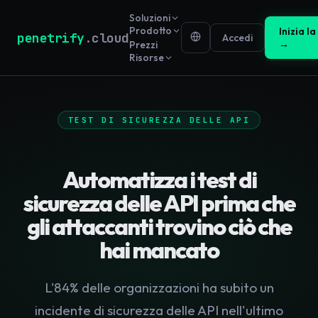
Soluzioni
Prodotto
Inizia l
penetrify
.cloud
Accedi
→
Prezzi
Risorse
TEST DI SICUREZZA DELLE API
Automatizza i test di
sicurezza delle API prima che
gli attaccanti trovino ciò che
hai mancato
L'84% delle organizzazioni ha subito un
incidente di sicurezza delle API nell'ultimo