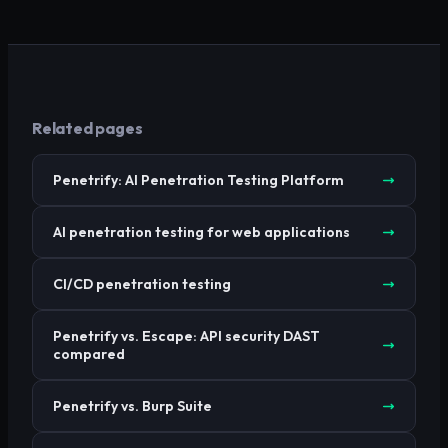
Related pages
Penetrify: AI Penetration Testing Platform
AI penetration testing for web applications
CI/CD penetration testing
Penetrify vs. Escape: API security DAST
compared
Penetrify vs. Burp Suite