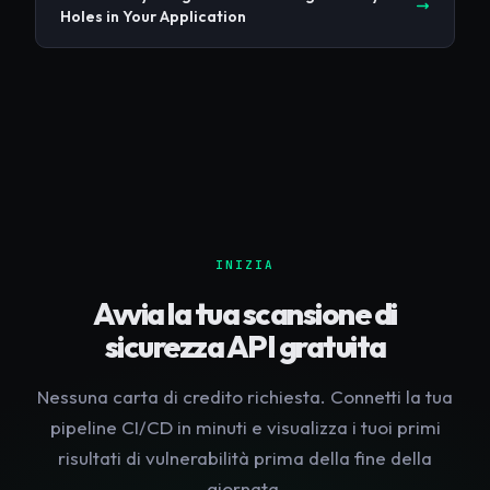
Holes in Your Application
INIZIA
Avvia la tua scansione di
sicurezza API gratuita
Nessuna carta di credito richiesta. Connetti la tua
pipeline CI/CD in minuti e visualizza i tuoi primi
risultati di vulnerabilità prima della fine della
giornata.