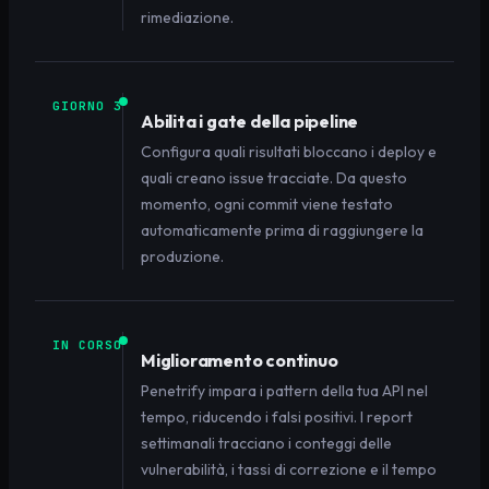
rimediazione.
GIORNO 3
Abilita i gate della pipeline
Configura quali risultati bloccano i deploy e
quali creano issue tracciate. Da questo
momento, ogni commit viene testato
automaticamente prima di raggiungere la
produzione.
IN CORSO
Miglioramento continuo
Penetrify impara i pattern della tua API nel
tempo, riducendo i falsi positivi. I report
settimanali tracciano i conteggi delle
vulnerabilità, i tassi di correzione e il tempo