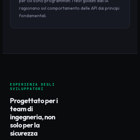
per cui sono programmati. I test guidati dall'IA
ragionano sul comportamento delle API dai principi
fondamentali.
ESPERIENZA DEGLI
SVILUPPATORI
Progettato per i
team di
ingegneria, non
solo per la
sicurezza