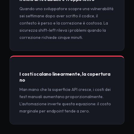
Quando uno sviluppatore scopre una vulnerabilità
sei settimane dopo aver scritto il codice, il
contesto è perso e la correzione è costosa. La
sicurezza shift-left rileva i problemi quando la
correzione richiede cinque minuti.
I costi scalano linearmente, la copertura
no
Man mano che la superficie API cresce, i costi dei
test manuali aumentano proporzionalmente.
L'automazione inverte questa equazione: il costo
marginale per endpoint tende a zero.