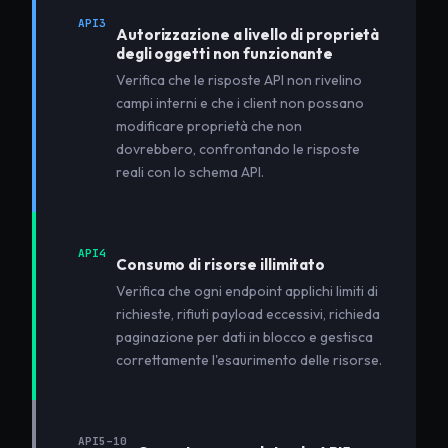
API3
Autorizzazione a livello di proprietà
degli oggetti non funzionante
Verifica che le risposte API non rivelino
campi interni e che i client non possano
modificare proprietà che non
dovrebbero, confrontando le risposte
reali con lo schema API.
API4
Consumo di risorse illimitato
Verifica che ogni endpoint applichi limiti di
richieste, rifiuti payload eccessivi, richieda
paginazione per dati in blocco e gestisca
correttamente l'esaurimento delle risorse.
API5–10