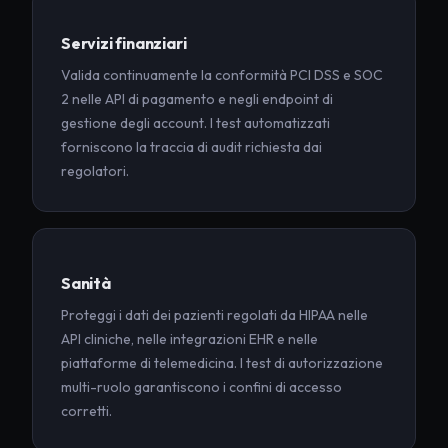
Servizi finanziari
Valida continuamente la conformità PCI DSS e SOC
2 nelle API di pagamento e negli endpoint di
gestione degli account. I test automatizzati
forniscono la traccia di audit richiesta dai
regolatori.
Sanità
Proteggi i dati dei pazienti regolati da HIPAA nelle
API cliniche, nelle integrazioni EHR e nelle
piattaforme di telemedicina. I test di autorizzazione
multi-ruolo garantiscono i confini di accesso
corretti.