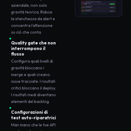
aziendale, non solo
gravità teorica. Riduce
la stanchezza da alert e
concentra l'attenzione
su ciò che conta.
Quality gate che non
interrompono il
flusso
Configura quali livelli di
gravità bloccano i
merge e quali creano
issue tracciate. I risultati
critici bloccano il deploy.
I risultati medi diventano
elementi del backlog.
Configurazioni di
test auto-riparatrici
Man mano che le tue API