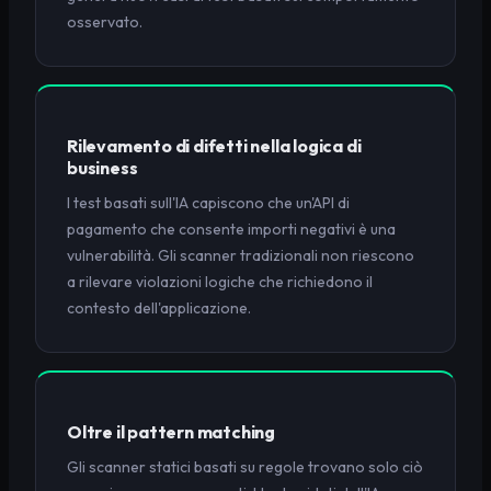
osservato.
Rilevamento di difetti nella logica di
business
I test basati sull'IA capiscono che un'API di
pagamento che consente importi negativi è una
vulnerabilità. Gli scanner tradizionali non riescono
a rilevare violazioni logiche che richiedono il
contesto dell'applicazione.
Oltre il pattern matching
Gli scanner statici basati su regole trovano solo ciò