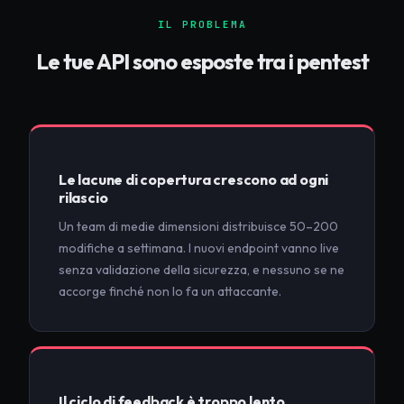
IL PROBLEMA
Le tue API sono esposte tra i pentest
Le lacune di copertura crescono ad ogni
rilascio
Un team di medie dimensioni distribuisce 50–200
modifiche a settimana. I nuovi endpoint vanno live
senza validazione della sicurezza, e nessuno se ne
accorge finché non lo fa un attaccante.
Il ciclo di feedback è troppo lento