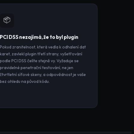
📦
PCI DSS nezajímá, že to byl plugin
Pokud zranitelnost, která vedla k odhalení dat
karet, zavlekl plugin třetí strany, vyšetřování
podle PCI DSS čelíte stejně vy. Vyžaduje se
pravidelné penetrační testování, ne jen
čtvrtletní síťové skeny, a odpovědnost je vaše
bez ohledu na původ kódu.