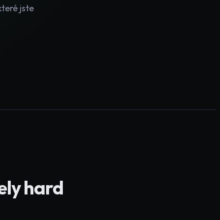
teré jste
ely hard