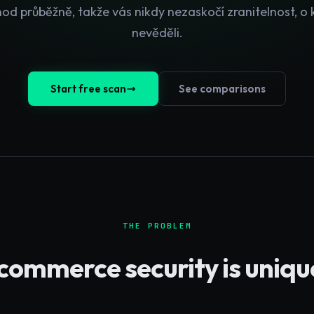
od průběžně, takže vás nikdy nezaskočí zranitelnost, o k
nevěděli.
Start free scan
See comparisons
THE PROBLEM
commerce
security is uniqu