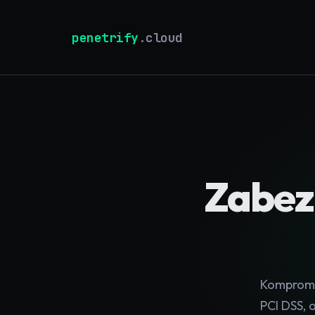
penetrify
.cloud
Zabez
Kompromit
PCI DSS, 