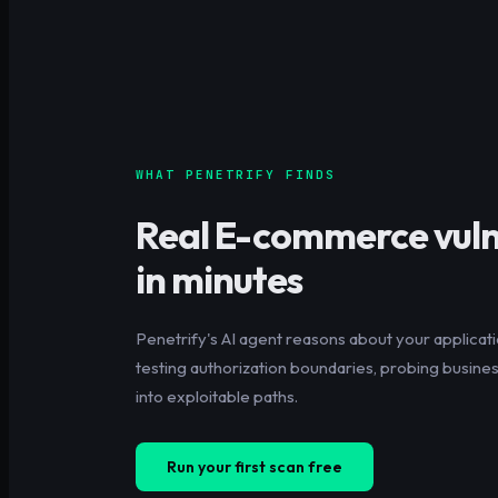
WHAT PENETRIFY FINDS
Real
E-commerce
vuln
in minutes
Penetrify's AI agent reasons about your applicati
testing authorization boundaries, probing business
into exploitable paths.
Run your first scan free