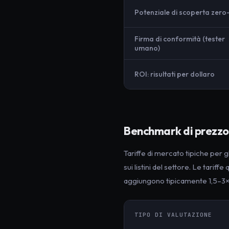
Potenziale di scoperta zero
Firma di conformità (tester
umano)
ROI: risultati per dollaro
Benchmark di prezzo 
Tariffe di mercato tipiche per g
sui listini del settore. Le tari
aggiungono tipicamente 1,5–3× 
TIPO DI VALUTAZIONE