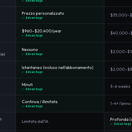
✓ Advantage
Prezzo personalizzato
$35,000–
✓ Advantage
$960–$20,400/year
$40,000–$
✓ Advantage
Nessuno
$2,000–$10
le)
✓ Advantage
Istantaneo (incluso nell'abbonamento)
$2,000–$8,
✓ Advantage
Minuti
3–6 weeks
✓ Advantage
Continua / illimitata
1–4× l'anno
✓ Advantage
a
Profonda (
Limitata dall'IA
✓ Advantage