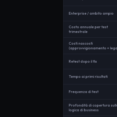
Enterprise / ambito ampio
Costo annuale per test
trimestrale
Costi nascosti
(approvvigionamento + lega
Retest dopo il fix
Tempo ai primi risultati
Frequenza di test
Profondità di copertura sull
logica di business