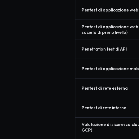
Pentest di applicazione web 
Pentest di applicazione web
società di primo livello)
Penetration test di API
Pentest di applicazione mob
Pentest di rete esterna
Pentest di rete interna
Valutazione di sicurezza clo
GCP)