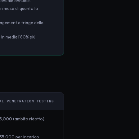
manuale annuale.
un mese di quanto la
nagement e triage della
 in media l'80% più
AL PENETRATION TESTING
,000 (ambito ridotto)
5,000 per incarico