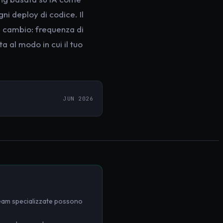
ni deploy di codice. Il
in cambio: frequenza di
ta al modo in cui il tuo
JUN 2026
team specializzate possono