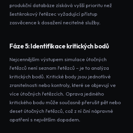
produkční databáze získává vyšší prioritu než
šestikrokový řetězec vyžadující přístup
zasvěcence k dosažení necitelné služby.
Fáze 5: Identifikace kritických bodů
Nejcennějším výstupem simulace útočných
řetězců není seznam řetězců – je to analýza
kritických bodů. Kritické body jsou jednotlivé
zranitelnosti nebo kontroly, které se objevují ve
více útočných řetězcích. Oprava jediného
kritického bodu může současně přerušit pět nebo
deset útočných řetězců, což z ní činí nápravné
opatření s největším dopadem.