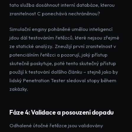
tato služba dosáhnout interní databáze, kterou
zranitelnost C ponechává nechráněnou?
Simulační enginy poháněné umělou inteligencí
jdou dál testováním řetězců, které nejsou zřejmé
ze statické analýzy. Zneužijí první zranitelnost v
potenciálním řetězci a pozorují, jaký přístup
skutečně poskytuje, poté tento skutečný přístup
použijí k testování dalšího článku – stejně jako by
lidský Penetration Tester sledoval stopy během
zakázky.
Fáze 4: Validace a posouzení dopadu
Odhalené útočné řetězce jsou validovány