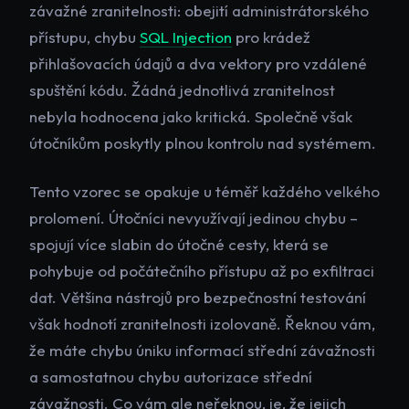
závažné zranitelnosti: obejití administrátorského
přístupu, chybu
SQL Injection
pro krádež
přihlašovacích údajů a dva vektory pro vzdálené
spuštění kódu. Žádná jednotlivá zranitelnost
nebyla hodnocena jako kritická. Společně však
útočníkům poskytly plnou kontrolu nad systémem.
Tento vzorec se opakuje u téměř každého velkého
prolomení. Útočníci nevyužívají jedinou chybu –
spojují více slabin do útočné cesty, která se
pohybuje od počátečního přístupu až po exfiltraci
dat. Většina nástrojů pro bezpečnostní testování
však hodnotí zranitelnosti izolovaně. Řeknou vám,
že máte chybu úniku informací střední závažnosti
a samostatnou chybu autorizace střední
závažnosti. Co vám ale neřeknou, je, že jejich