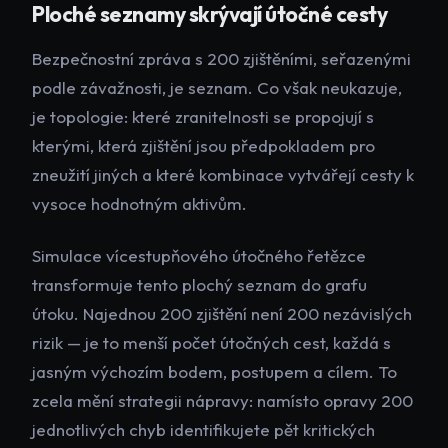
Ploché seznamy skrývají útočné cesty
Bezpečnostní zpráva s 200 zjištěními, seřazenými
podle závažnosti, je seznam. Co však neukazuje,
je topologie: které zranitelnosti se propojují s
kterými, která zjištění jsou předpokladem pro
zneužití jiných a které kombinace vytvářejí cesty k
vysoce hodnotným aktivům.
Simulace vícestupňového útočného řetězce
transformuje tento plochý seznam do grafu
útoku. Najednou 200 zjištění není 200 nezávislých
rizik — je to menší počet útočných cest, každá s
jasným výchozím bodem, postupem a cílem. To
zcela mění strategii nápravy: namísto opravy 200
jednotlivých chyb identifikujete pět kritických