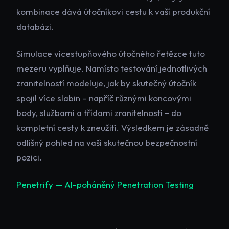
kombinace dává útočníkovi cestu k vaší produkční
databázi.
Simulace vícestupňového útočného řetězce tuto
mezeru vyplňuje. Namísto testování jednotlivých
zranitelností modeluje, jak by skutečný útočník
spojil více slabin – napříč různými koncovými
body, službami a třídami zranitelností – do
kompletní cesty k zneužití. Výsledkem je zásadně
odlišný pohled na vaši skutečnou bezpečnostní
pozici.
Penetrify — AI-poháněný Penetration Testing