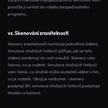
pomůže ji umístit do vašeho bezpečnostního
programu.
vs. Skenování zranitelností
Skenery zranitelností nacházejí jednotlivé slabiny.
Simulace útočných řetězců zjišťuje, jak se tyto
slabiny kombinují do cest zneužití. Skenery vám
řeknou, co je rozbité. Simulace útočných řetězců
vám řekne, co útočník může skutečně udělat s tím,
co je rozbité. Obojí je nezbytné – skenery
poskytují šíři, simulace útočných řetězců poskytuje
hloubku a kontext.