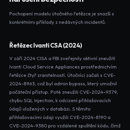
Pochopení modelu útočného řetězce je snazší s
konkrétními příklady z nedávných incidentů.
Řetězec Ivanti CSA (2024)
V září 2024 CISA a FBI zveřejnily aktivní zneužití
Ivanti Cloud Service Appliances prostřednictvím
řetězce čtyř zranitelností. Útočníci začali s CVE-
2024-8963, což byl admin bypass, který umožnil
počáteční přístup. Poté zneužili CVE-2024-9379,
chybu SQL Injection, k odcizení přihlašovacích
údajů uložených v databázi. S těmito
přihlašovacími údaji využili CVE-2024-8190 a
CVE-2024-9380 pro vzdálené spuštění kódu, čímž