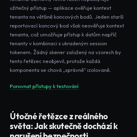
užitečný přístup — aplikace ověřuje kontext
tenanta na většině koncových bodů. Jeden starší
reportovací koncový bod však neověřuje kontext
tenanta, což umožňuje přístup k datům napříč
tenanty v kombinaci s ukradeným session
tokenem. Žádný skener založený na vzorech by
tento řetězec neobjevil, protože každá
komponenta se chová „správně“ izolovaně.
Porovnat přístupy k testování
Útočné řetězce z reálného
světa: Jak skutečně dochází k
narušení bezpečnosti