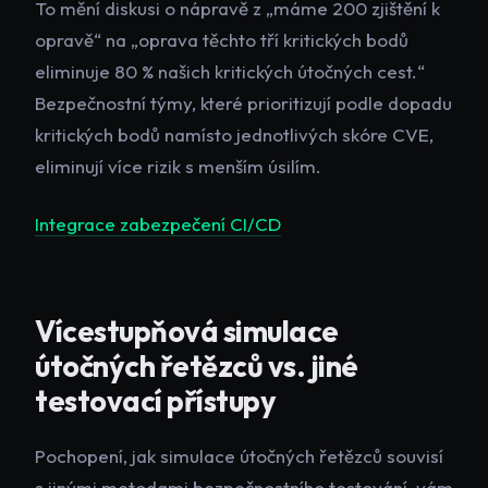
To mění diskusi o nápravě z „máme 200 zjištění k
opravě“ na „oprava těchto tří kritických bodů
eliminuje 80 % našich kritických útočných cest.“
Bezpečnostní týmy, které prioritizují podle dopadu
kritických bodů namísto jednotlivých skóre CVE,
eliminují více rizik s menším úsilím.
Integrace zabezpečení CI/CD
Vícestupňová simulace
útočných řetězců vs. jiné
testovací přístupy
Pochopení, jak simulace útočných řetězců souvisí
s jinými metodami bezpečnostního testování, vám