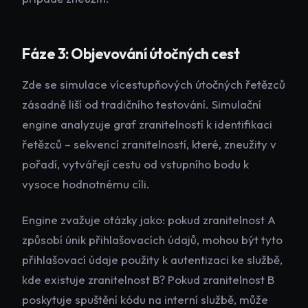
Fáze 3: Objevování útočných cest
Zde se simulace vícestupňových útočných řetězců
zásadně liší od tradičního testování. Simulační
engine analyzuje graf zranitelností k identifikaci
řetězců – sekvencí zranitelností, které, zneužity v
pořadí, vytvářejí cestu od vstupního bodu k
vysoce hodnotnému cíli.
Engine zvažuje otázky jako: pokud zranitelnost A
způsobí únik přihlašovacích údajů, mohou být tyto
přihlašovací údaje použity k autentizaci ke službě,
kde existuje zranitelnost B? Pokud zranitelnost B
poskytuje spuštění kódu na interní službě, může