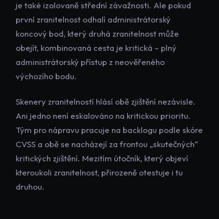
je také izolovaně střední závažnosti. Ale pokud
první zranitelnost odhalí administrátorský
koncový bod, který druhá zranitelnost může
obejít, kombinovaná cesta je kritická – plný
administrátorský přístup z neověřeného
výchozího bodu.
Skenery zranitelností hlásí obě zjištění nezávisle.
Ani jedno není eskalováno na kritickou prioritu.
Tým pro nápravu pracuje na backlogu podle skóre
CVSS a obě se nacházejí za frontou „skutečných“
kritických zjištění. Mezitím útočník, který objeví
kteroukoli zranitelnost, přirozeně otestuje i tu
druhou.