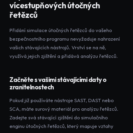
vícestupňových útočných
řetězců
Přidání simulace útočných řetězců do vašeho
bezpečnostního programu nevyžaduje nahrazení
vašich stávajících nástrojů. Vrství se na ně,
využívá jejich zjištění a přidává analýzu řetězců.
Začněte s vašimi stávajícími daty o
zranitelnostech
Pokud již používáte nástroje SAST, DAST nebo
SCA, máte surový materiál pro analýzu řetězců.
Zadejte svá stávající zjištění do simulačního
enginu útočných řetězců, který mapuje vztahy