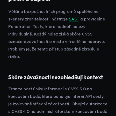
Většina bezpečnostních programů spoléhá na
skenery zranitelností, nástroje
SAST
a pravidelné
Penetration Testy, které hodnotí nálezy
individuálně. Každý nález získá skóre CVSS,
označení závažnosti a místo v frontě na nápravu.
Problém je, že tento přístup zásadně zkresluje
riziko.
Skóre závažnosti nezohledňují kontext
Zranitelnost úniku informací s CVSS 5.0 na
koncovém bodě, která odhaluje interní API cesty,
je izolovaně střední závažnosti. Obejítí autorizace
s CVSS 4.0 na administrátorském koncovém bodě