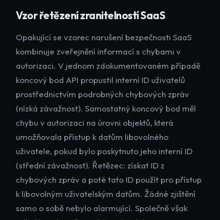
Vzor řetězení zranitelností SaaS
Opakující se vzorec narušení bezpečnosti SaaS
kombinuje zveřejnění informací s chybami v
autorizaci. V jednom zdokumentovaném případě
koncový bod API propustil interní ID uživatelů
prostřednictvím podrobných chybových zpráv
(nízká závažnost). Samostatný koncový bod měl
chybu v autorizaci na úrovni objektů, která
umožňovala přístup k datům libovolného
uživatele, pokud bylo poskytnuto jeho interní ID
(střední závažnost). Řetězec: získat ID z
chybových zpráv a poté tato ID použít pro přístup
k libovolným uživatelským datům. Žádné zjištění
samo o sobě nebylo alarmující. Společně však