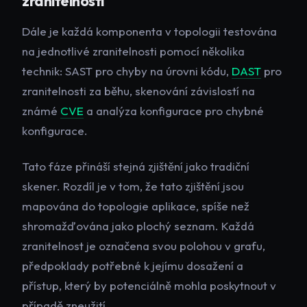
zranitelností
Dále je každá komponenta v topologii testována
na jednotlivé zranitelnosti pomocí několika
technik: SAST pro chyby na úrovni kódu,
DAST
pro
zranitelnosti za běhu, skenování závislostí na
známé
CVE
a analýza konfigurace pro chybné
konfigurace.
Tato fáze přináší stejná zjištění jako tradiční
skener. Rozdíl je v tom, že tato zjištění jsou
mapována do topologie aplikace, spíše než
shromažďována jako plochý seznam. Každá
zranitelnost je označena svou polohou v grafu,
předpoklady potřebné k jejímu dosažení a
přístup, který by potenciálně mohla poskytnout v
případě zneužití.