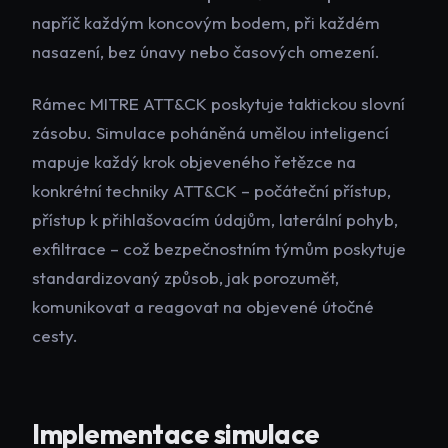
napříč každým koncovým bodem, při každém
nasazení, bez únavy nebo časových omezení.
Rámec MITRE ATT&CK poskytuje taktickou slovní
zásobu. Simulace poháněná umělou inteligencí
mapuje každý krok objeveného řetězce na
konkrétní techniky ATT&CK – počáteční přístup,
přístup k přihlašovacím údajům, laterální pohyb,
exfiltrace – což bezpečnostním týmům poskytuje
standardizovaný způsob, jak porozumět,
komunikovat a reagovat na objevené útočné
cesty.
Implementace simulace