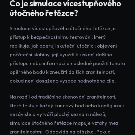
Co je simulace vícestupňového
útočného řetězce?
Simulace vícestupňového útočného řetězce je
přístup k bezpečnostnímu testování, který
replikuje, jak operují skuteční útočníci: objevení
počáteční slabiny, její využití k získání dalšího
přístupu nebo informací a následné použití tohoto
opěrného bodu k zneužití dalších zranitelností,
dokud není dosaženo vysoce hodnotného cíle.
Na rozdíl od tradičního skenování zranitelností,
které testuje každý koncový bod nebo konfiguraci
nezávisle a vytváří plochý seznam nálezů,
simulace útočného řetězce mapuje vztahy mezi
zranitelnostmi. Odpovídá na otázku: „Pokud