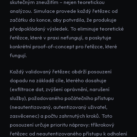
skutečným zneužitím – nejen teoretickou
analýzou. Simulace provede každý řetězec od
začátku do konce, aby potvrdila, že produkuje
předpokládaný výsledek. To eliminuje teoretické
řetězce, které v praxi nefungují, a poskytuje
konkrétní proof-of-concept pro řetězce, které
fungují.
Každý validovaný řetězec obdrží posouzení
dopadu na základě cíle, kterého dosahuje
(exfiltrace dat, zvýšení oprávnění, narušení
služby), požadovaného počátečního přístupu
(neautentizovaný, autentizovaný uživatel,
zasvěcenec) a počtu zahrnutých kroků. Toto
posouzení určuje prioritu nápravy: tříkrokový
řetězec od neautentizovaného přístupu k odhalení