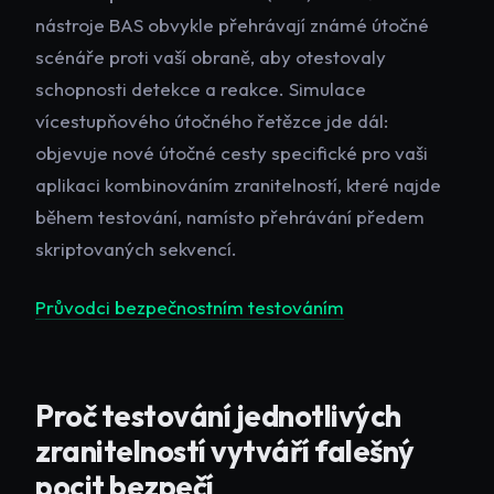
nástroje BAS obvykle přehrávají známé útočné
scénáře proti vaší obraně, aby otestovaly
schopnosti detekce a reakce. Simulace
vícestupňového útočného řetězce jde dál:
objevuje nové útočné cesty specifické pro vaši
aplikaci kombinováním zranitelností, které najde
během testování, namísto přehrávání předem
skriptovaných sekvencí.
Průvodci bezpečnostním testováním
Proč testování jednotlivých
zranitelností vytváří falešný
pocit bezpečí