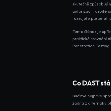
skutečně způsobují n
autorizaci, rozbité p
fuzzujete paramet
Tento článek je upř
praktické srovnání a
Penetration Testing 
Co DAST stál
Buďme nejprve sprav
žádná z alternativ p