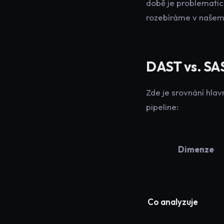
době je problematic
rozebíráme v našem
DAST vs. SAS
Zde je srovnání hlavn
pipeline:
Dimenze
Co analyzuje