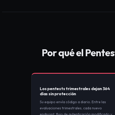
Por qué el Pente
Los pentests trimestrales dejan 364
días sin protección
Su equipo envía código a diario. Entre las
evaluaciones trimestrales, cada nuevo
endpoint, flujo de autenticación modificado y