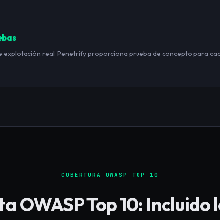
ebas
e explotación real. Penetrify proporciona prueba de concepto para cada
COBERTURA OWASP TOP 10
 OWASP Top 10: Incluido l