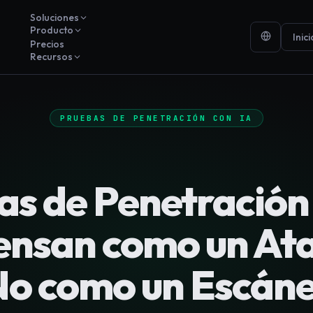
Soluciones
Producto
Inic
Precios
Recursos
PRUEBAS DE PENETRACIÓN CON IA
s de Penetración
ensan como un At
o como un Escán