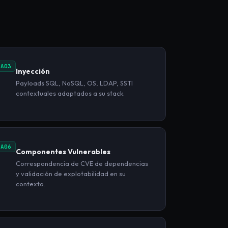
A03
Inyección
Payloads SQL, NoSQL, OS, LDAP, SSTI
contextuales adaptados a su stack.
A06
Componentes Vulnerables
Correspondencia de CVE de dependencias
y validación de explotabilidad en su
contexto.