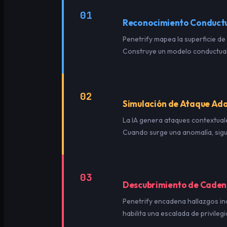
01
Reconocimiento Conduct
Penetrify mapea la superficie de
Construye un modelo conductual,
02
Simulación de Ataque Ad
La IA genera ataques contextua
Cuando surge una anomalía, sigue
03
Descubrimiento de Caden
Penetrify encadena hallazgos in
habilita una escalada de privileg