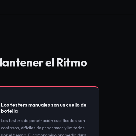
Mantener el Ritmo
Los testers manuales son un cuello de
botella
Los testers de penetración cualificados son
costosos, difíciles de programar y limitados
por el tiempo. El compromiso promedio dura