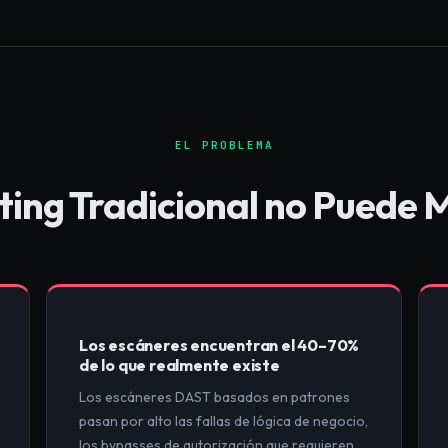
EL PROBLEMA
sting Tradicional no Puede 
Los escáneres encuentran el 40–70%
de lo que realmente existe
Los escáneres DAST basados en patrones
pasan por alto las fallas de lógica de negocio,
los bypasses de autorización que requieren