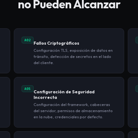
no Pueden Alcanzar
A02
Fallos Criptográficos
Configuración TLS, exposición de datos en
tránsito, detección de secretos en el lado
del cliente.
A05
Configuración de Seguridad
Incorrecta
Configuración del framework, cabeceras
del servidor, permisos de almacenamiento
en la nube, credenciales por defecto.