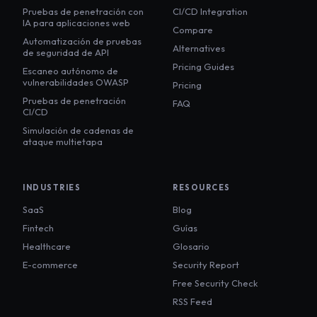
Pruebas de penetración con
CI/CD Integration
IA para aplicaciones web
Compare
Automatización de pruebas
Alternatives
de seguridad de API
Pricing Guides
Escaneo autónomo de
vulnerabilidades OWASP
Pricing
Pruebas de penetración
FAQ
CI/CD
Simulación de cadenas de
ataque multietapa
INDUSTRIES
RESOURCES
SaaS
Blog
Fintech
Guías
Healthcare
Glosario
E-commerce
Security Report
Free Security Check
RSS Feed