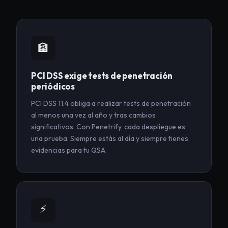
🏦
PCI DSS exige tests de penetración
periódicos
PCI DSS 11.4 obliga a realizar tests de penetración
al menos una vez al año y tras cambios
significativos. Con Penetrify, cada despliegue es
una prueba. Siempre estás al día y siempre tienes
evidencias para tu QSA.
⚡