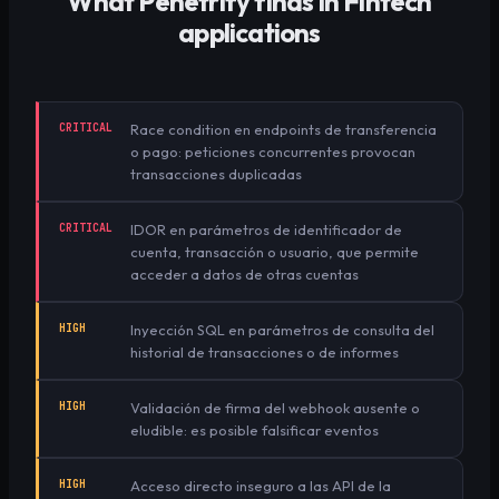
What Penetrify finds in
Fintech
applications
CRITICAL
Race condition en endpoints de transferencia
o pago: peticiones concurrentes provocan
transacciones duplicadas
CRITICAL
IDOR en parámetros de identificador de
cuenta, transacción o usuario, que permite
acceder a datos de otras cuentas
HIGH
Inyección SQL en parámetros de consulta del
historial de transacciones o de informes
HIGH
Validación de firma del webhook ausente o
eludible: es posible falsificar eventos
HIGH
Acceso directo inseguro a las API de la