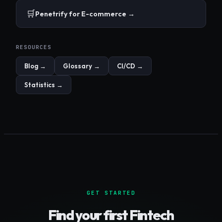
🛒
Penetrify for
E-commerce
→
RESOURCES
Blog →
Glossary →
CI/CD →
Statistics →
GET STARTED
Find your first
Fintech