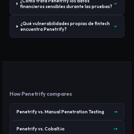
¿Cómo trata Penetrify los datos
financieros sensibles durante las pruebas?
¿Qué vulnerabilidades propias de fintech
encuentra Penetrify?
How Penetrify compares
Penetrify vs. Manual Penetration Testing
Penetrify vs. Cobalt.io