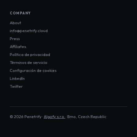
COMPANY
About
info@penetrify.cloud
Press
Affiliates
Política de privacidad
Términos de servicio
Configuración de cookies
LinkedIn
Twitter
©
2026
Penetrify ·
Algofy s.r.o.
· Brno, Czech Republic