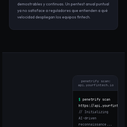
demostrables y continuas. Un pentest anual puntual
ya no satisface a reguladores que entienden a qué
velocidad despliegan los equipos fintech.
penetrify scan:
api.yourfintech.io
$
penetrify scan
https://
api.yourfintech.
// Initializing
AI-driven
reconnaissance...