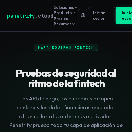
Soluciones
Producto
Iniciar
Inici
penetrify
.cloud
sesión
esca
Precios
Recursos
PARA EQUIPOS FINTECH
Pruebas de seguridad al
ritmo de la fintech
Las API de pago, los endpoints de open
banking y los datos financieros regulados
atraen a los atacantes más motivados.
Penetrify prueba toda tu capa de aplicación de