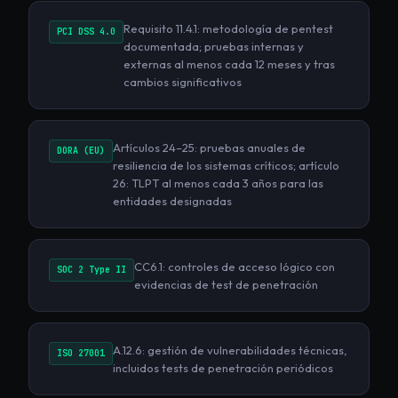
Requisito 11.4.1: metodología de pentest
PCI DSS 4.0
documentada; pruebas internas y
externas al menos cada 12 meses y tras
cambios significativos
Artículos 24–25: pruebas anuales de
DORA (EU)
resiliencia de los sistemas críticos; artículo
26: TLPT al menos cada 3 años para las
entidades designadas
CC6.1: controles de acceso lógico con
SOC 2 Type II
evidencias de test de penetración
A.12.6: gestión de vulnerabilidades técnicas,
ISO 27001
incluidos tests de penetración periódicos