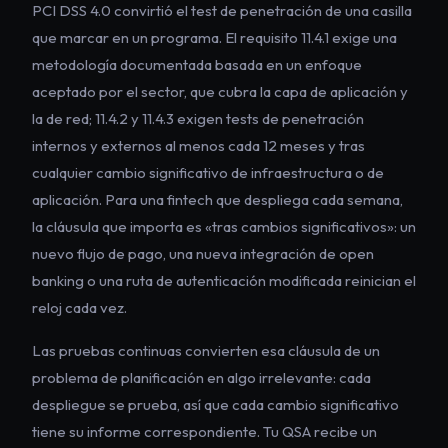
PCI DSS 4.0 convirtió el test de penetración de una casilla
que marcar en un programa. El requisito 11.4.1 exige una
metodología documentada basada en un enfoque
aceptado por el sector, que cubra la capa de aplicación y
la de red; 11.4.2 y 11.4.3 exigen tests de penetración
internos y externos al menos cada 12 meses y tras
cualquier cambio significativo de infraestructura o de
aplicación. Para una fintech que despliega cada semana,
la cláusula que importa es «tras cambios significativos»: un
nuevo flujo de pago, una nueva integración de open
banking o una ruta de autenticación modificada reinician el
reloj cada vez.
Las pruebas continuas convierten esa cláusula de un
problema de planificación en algo irrelevante: cada
despliegue se prueba, así que cada cambio significativo
tiene su informe correspondiente. Tu QSA recibe un