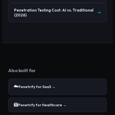
Penetration Testing Cost: AI vs. Traditional
(2026)
Also built for
☁️
Penetrify for
SaaS
→
🏥
Penetrify for
Healthcare
→