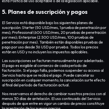
esta Política de uso aceptable o de la legislación aplicable.
5. Planes de suscripción y pagos
El Servicio está disponible bajo los siguientes planes de
suscripción: Starter (50 USD/mes, 1 prueba de penetración por
mes); Professional (600 USD/mes, 20 pruebas de penetración
por mes); Enterprise (2.500 USD/mes, 100 pruebas de
penetración por mes). También están disponibles pruebas de
pago por uso desde 36 USD por prueba. Todos los precios
están en USD y no incluyen los impuestos aplicables.
Las suscripciones se facturan mensualmente por adelantado.
El pago es exigible al comienzo de cada período de
facturación. Si el pago falla, podemos suspender su acceso al
Servicio hasta que se reciba el pago. Puede cancelar su
suscripción en cualquier momento; la cancelación surte efecto
al final del período de facturación actual.
Nos reservamos el derecho de cambiar nuestros precios con al
menos 30 días de antelación. El uso continuado del Servicio
después de que entre en vigor un cambio de precio constituye
la aceptación de los nuevos precios.