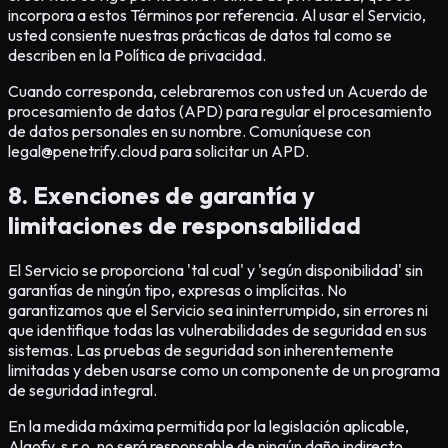
incorpora a estos Términos por referencia. Al usar el Servicio,
usted consiente nuestras prácticas de datos tal como se
describen en la Política de privacidad.
Cuando corresponda, celebraremos con usted un Acuerdo de
procesamiento de datos (APD) para regular el procesamiento
de datos personales en su nombre. Comuníquese con
legal@penetrify.cloud para solicitar un APD.
8. Exenciones de garantía y
limitaciones de responsabilidad
El Servicio se proporciona 'tal cual' y 'según disponibilidad' sin
garantías de ningún tipo, expresas o implícitas. No
garantizamos que el Servicio sea ininterrumpido, sin errores ni
que identifique todas las vulnerabilidades de seguridad en sus
sistemas. Las pruebas de seguridad son inherentemente
limitadas y deben usarse como un componente de un programa
de seguridad integral.
En la medida máxima permitida por la legislación aplicable,
Algofy, s.r.o. no será responsable de ningún daño indirecto,