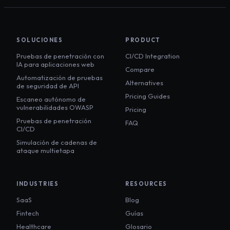
SOLUCIONES
PRODUCT
Pruebas de penetración con
CI/CD Integration
IA para aplicaciones web
Compare
Automatización de pruebas
Alternatives
de seguridad de API
Pricing Guides
Escaneo autónomo de
vulnerabilidades OWASP
Pricing
Pruebas de penetración
FAQ
CI/CD
Simulación de cadenas de
ataque multietapa
INDUSTRIES
RESOURCES
SaaS
Blog
Fintech
Guías
Healthcare
Glosario