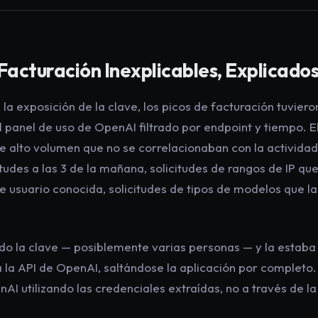
 Facturación Inexplicables, Explicado
 la exposición de la clave, los picos de facturación tuvieron
 panel de uso de OpenAI filtrado por endpoint y tiempo. E
e alto volumen que no se correlacionaban con la actividad
itudes a las 3 de la mañana, solicitudes de rangos de IP qu
 usuario conocida, solicitudes de tipos de modelos que la
ído la clave — posiblemente varias personas — y la estaba 
la API de OpenAI, saltándose la aplicación por completo. 
I utilizando las credenciales extraídas, no a través de la