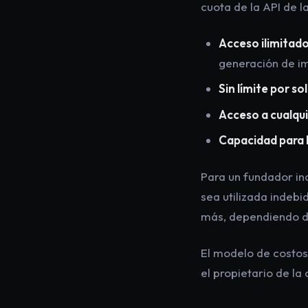
cuota de la API de l
Acceso ilimitad
generación de i
Sin límite por sol
Acceso a cualqu
Capacidad para 
Para un fundador in
sea utilizada indeb
más, dependiendo de
El modelo de costos
el propietario de la