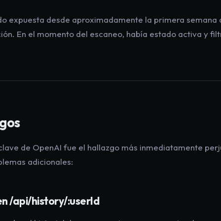
ado expuesta desde aproximadamente la primera semana 
ción. En el momento del escaneo, había estado activa y fi
zgos
 clave de OpenAI fue el hallazgo más inmediatamente perju
blemas adicionales:
 /api/history/:userId