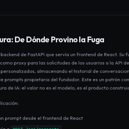
ura: De Dónde Provino la Fuga
n backend de FastAPI que servía un frontend de React. Su f
 como proxy para las solicitudes de los usuarios a la API 
personalizados, almacenando el historial de conversacion
de prompts propietaria del fundador. Este es un patrón co
ra de IA: el valor no es el modelo, es el producto construi
licación:
 un prompt desde el frontend de React
vía a