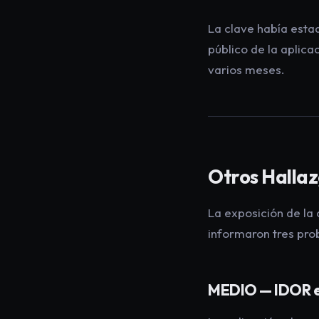
La clave había est
público de la aplica
varios meses.
Otros Halla
La exposición de la
informaron tres pro
MEDIO — IDOR en