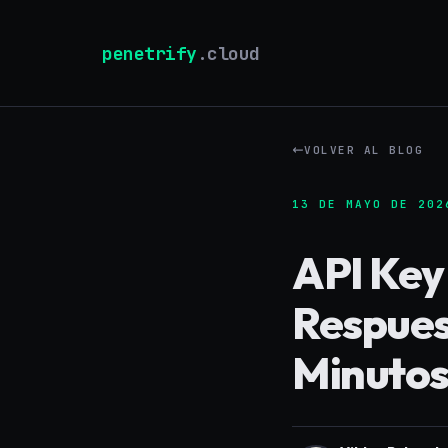
penetrify
.cloud
VOLVER AL BLOG
13 DE MAYO DE 202
API Key
Respues
Minuto