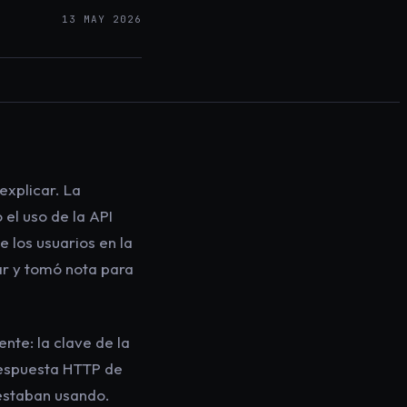
13 MAY 2026
explicar. La
el uso de la API
e los usuarios en la
ar y tomó nota para
nte: la clave de la
respuesta HTTP de
 estaban usando.