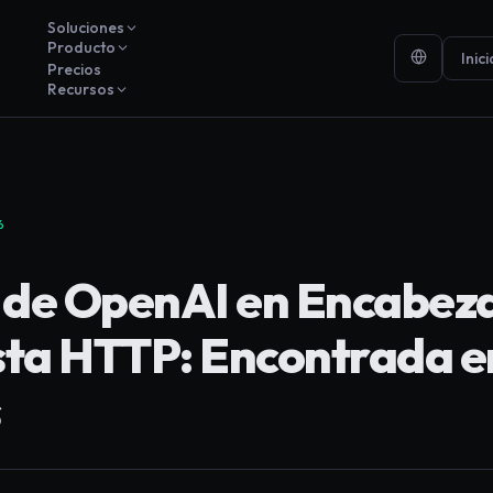
Soluciones
Producto
Inic
Precios
Recursos
6
 de OpenAI en Encabez
ta HTTP: Encontrada e
s