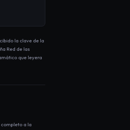
ibido la clave de la
aña Red de las
ramático que leyera
o completo a la