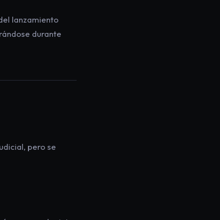
del lanzamiento
ltrándose durante
dicial, pero se