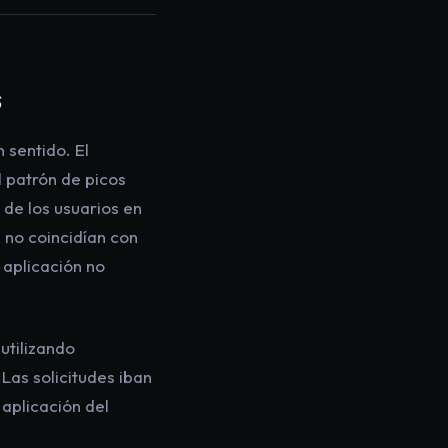
s
 sentido. El
l patrón de picos
 de los usuarios en
e no coincidían con
 aplicación no
utilizando
Las solicitudes iban
 aplicación del