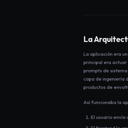
La Arquitect
La aplicación era u
principal era actuar
prompts de sistema 
capa de ingeniería 
productos de envoltu
Así funcionaba la ap
El usuario envía
El frontend lo en