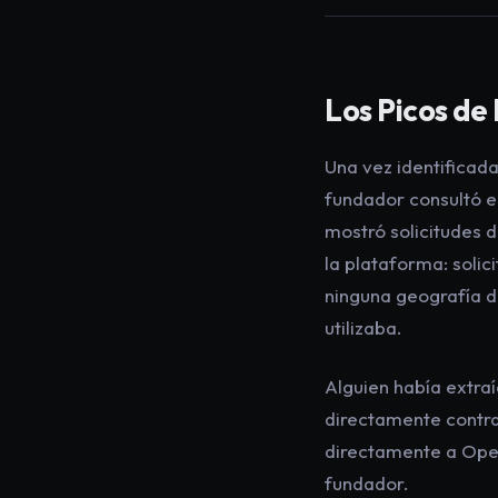
Los Picos de
Una vez identificada
fundador consultó el
mostró solicitudes d
la plataforma: solic
ninguna geografía de
utilizaba.
Alguien había extra
directamente contra 
directamente a OpenA
fundador.