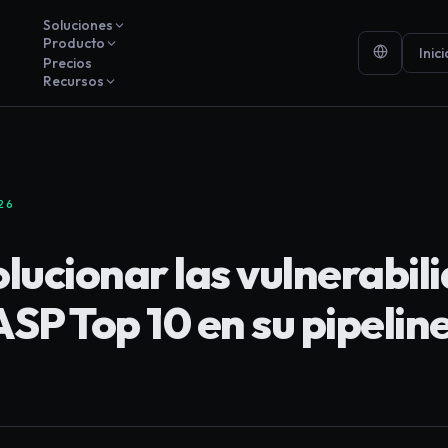
Soluciones
Producto
Inic
Precios
Recursos
26
lucionar las vulnerabil
SP Top 10 en su pipelin