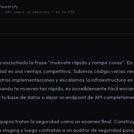
Penetrify
 · 20+ years in security · 4x Ex-CTO
 escuchado la frase "muévete rápido y rompe cosas". En
ad es una ventaja competitiva. Subimos código varias vece
ras implementaciones y escalamos la infraestructura en
uando te mueves tan rápido, es increíblemente fácil envia
a tu base de datos o dejar un endpoint de API completamen
quipos tratan la seguridad como un examen final. Construy
 staging y luego contratan a un auditor de seguridad para