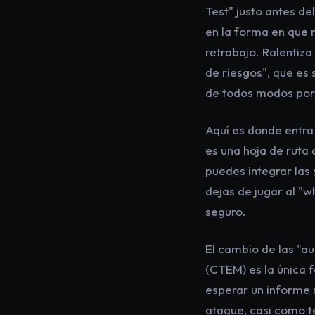
Test" justo antes de
en la forma en que 
retrabajo. Ralentiza
de riesgos", que es
de todos modos porq
Aquí es donde entra
es una hoja de ruta
puedes integrar las 
dejas de jugar al "
seguro.
El cambio de las "au
(CTEM) es la única 
esperar un informe 
ataque, casi como t