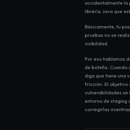
accidentalmente la
librería Java que e
Básicamente, tu pos
pruebas no se reali
visibilidad.
Por eso hablamos de
de botella. Cuando 
diga que tiene una 
fricción. El objeti
vulnerabilidades se
entorno de staging 
corregirlas mientras