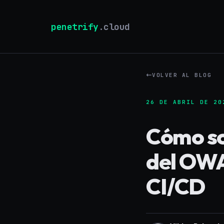
penetrify
.cloud
VOLVER AL BLOG
26 DE ABRIL DE 20
Cómo so
del OWA
CI/CD