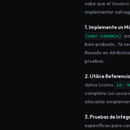
sabe que el Usuario
implementar salvag
1. Implemente un M
po
(user.isAdmin)
bien probado. Ya se
Basado en Atributos 
pruebas.
2. Utilice Referenci
datos (como
id: 5
completa (un usuari
atacante simplemen
3. Pruebas de Inte
específicas para ca