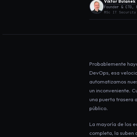
Viktor Bulanek
Founder & CTO, 
MSc IT Security
Probablemente haya
DevOps, esa velocid
automatizamos nuest
un inconveniente. C
una puerta trasera 
público.
La mayoría de los e
completa, la suben a