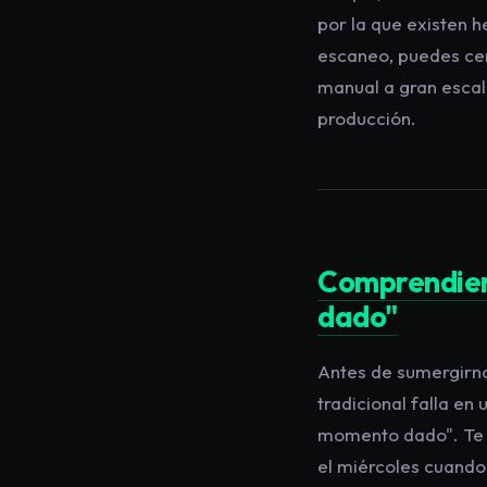
por la que existen 
escaneo, puedes cer
manual a gran escal
producción.
Comprendien
dado"
Antes de sumergirno
tradicional falla e
momento dado". Te d
el miércoles cuando