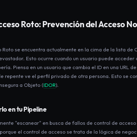
cceso Roto: Prevención del Acceso N
o Roto se encuentra actualmente en la cima de la lista d
evastador. Esto ocurre cuando un usuario puede acceder a
ería. Piensa en un usuario que cambia el ID en una URL d
e repente ve el perfil privado de otra persona. Esto se 
Insegura a Objeto (
IDOR
).
o en tu Pipeline
ente "escanear" en busca de fallos de control de acceso
porque el control de acceso se trata de la lógica de negoc