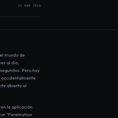
26 ABR 2026
 el mundo de
s al día,
 segundos. Pero hay
r accidentalmente
te abierto al
en la aplicación
 un "Penetration