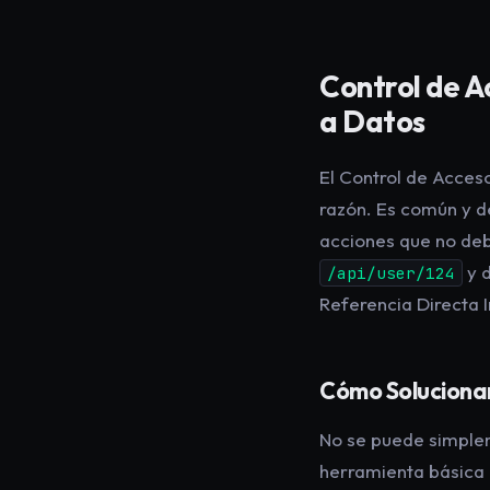
Control de A
a Datos
El Control de Acces
razón. Es común y d
acciones que no deb
y d
/api/user/124
Referencia Directa 
Cómo Solucionarl
No se puede simplem
herramienta básica 