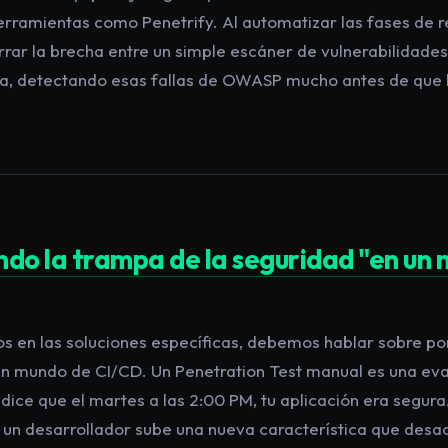
herramientas como Penetrify. Al automatizar las fases de 
rar la brecha entre un simple escáner de vulnerabilidades
a, detectando esas fallas de OWASP mucho antes de que 
do la trampa de la seguridad "en un
s en las soluciones específicas, debemos hablar sobre po
n un mundo de CI/CD. Un Penetration Test manual es una eva
ice que el martes a las 2:00 PM, tu aplicación era segura
 un desarrollador sube una nueva característica que desa