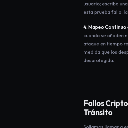
usuario; escriba un
esta prueba falla, l
4. Mapeo Continuo d
cuando se añaden nu
ataque en tiempo re
medida que los desp
desprotegida.
Fallos Cript
Tránsito
Solíamos llamar a e