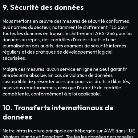
9. Sécurité des données
Nous mettons en œuvre des mesures de sécurité conformes
aux normes du secteur, notamment le chiffrement TLS pour
toutes les données en transit, le chiffrement AES-256 pour les
données au repos, des contrôles d'accès stricts et une
journalisation des audits, des examens de sécurité internes
réguliers et des pratiques de développement logiciel
sécurisées.
Malgré ces mesures, aucun service en ligne ne peut garantir
une sécurité absolue. En cas de violation de données
susceptible de présenter un risque pour vos droits et libertés,
nous vous en informerons, ainsi que l'autorité de contrôle
compétente, conformément à la loi applicable.
10. Transferts internationaux de
données
Notre infrastructure principale est hébergée sur AWS dans l'UE
(régions Irlande et Francfort). Toutes les données personnelles