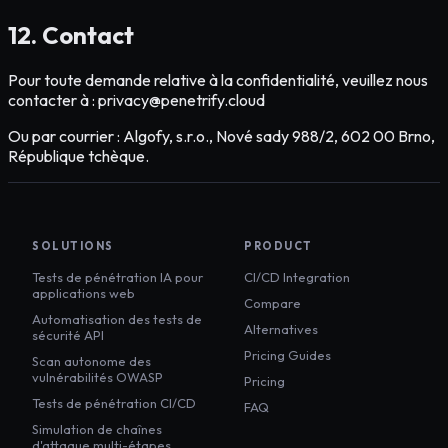
12. Contact
Pour toute demande relative à la confidentialité, veuillez nous
contacter à : privacy@penetrify.cloud
Ou par courrier : Algofy, s.r.o., Nové sady 988/2, 602 00 Brno,
République tchèque.
SOLUTIONS
PRODUCT
Tests de pénétration IA pour
CI/CD Integration
applications web
Compare
Automatisation des tests de
Alternatives
sécurité API
Pricing Guides
Scan autonome des
vulnérabilités OWASP
Pricing
Tests de pénétration CI/CD
FAQ
Simulation de chaînes
d'attaque multi-étapes