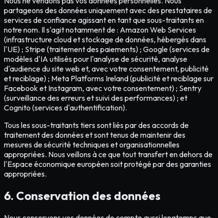
Nous ne vendons pas vos données personnelles. Nous
partageons des données uniquement avec des prestataires de
services de confiance agissant en tant que sous-traitants en
notre nom. Il s'agit notamment de : Amazon Web Services
(infrastructure cloud et stockage de données, hébergés dans
l'UE) ; Stripe (traitement des paiements) ; Google (services de
modèles d'IA utilisés pour l'analyse de sécurité, analyse
d'audience du site web et, avec votre consentement, publicité
et reciblage) ; Meta Platforms Ireland (publicité et reciblage sur
Facebook et Instagram, avec votre consentement) ; Sentry
(surveillance des erreurs et suivi des performances) ; et
Cognito (services d'authentification).
Tous les sous-traitants tiers sont liés par des accords de
traitement des données et sont tenus de maintenir des
mesures de sécurité techniques et organisationnelles
appropriées. Nous veillons à ce que tout transfert en dehors de
l'Espace économique européen soit protégé par des garanties
appropriées.
6. Conservation des données
Nous conservons vos données de compte aussi longtemps que