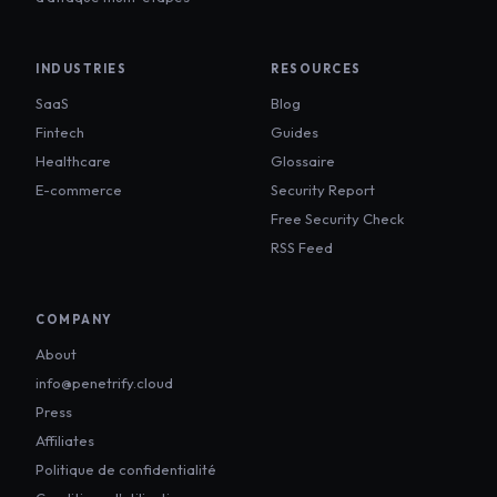
INDUSTRIES
RESOURCES
SaaS
Blog
Fintech
Guides
Healthcare
Glossaire
E-commerce
Security Report
Free Security Check
RSS Feed
COMPANY
About
info@penetrify.cloud
Press
Affiliates
Politique de confidentialité