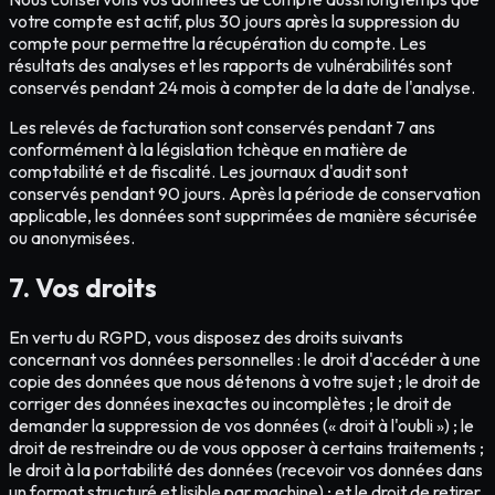
votre compte est actif, plus 30 jours après la suppression du
compte pour permettre la récupération du compte. Les
résultats des analyses et les rapports de vulnérabilités sont
conservés pendant 24 mois à compter de la date de l'analyse.
Les relevés de facturation sont conservés pendant 7 ans
conformément à la législation tchèque en matière de
comptabilité et de fiscalité. Les journaux d'audit sont
conservés pendant 90 jours. Après la période de conservation
applicable, les données sont supprimées de manière sécurisée
ou anonymisées.
7. Vos droits
En vertu du RGPD, vous disposez des droits suivants
concernant vos données personnelles : le droit d'accéder à une
copie des données que nous détenons à votre sujet ; le droit de
corriger des données inexactes ou incomplètes ; le droit de
demander la suppression de vos données (« droit à l'oubli ») ; le
droit de restreindre ou de vous opposer à certains traitements ;
le droit à la portabilité des données (recevoir vos données dans
un format structuré et lisible par machine) ; et le droit de retirer