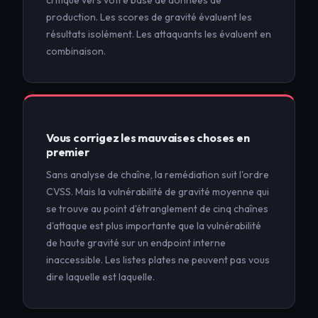
critique vers votre base de données de
production. Les scores de gravité évaluent les
résultats isolément. Les attaquants les évaluent en
combinaison.
Vous corrigez les mauvaises choses en
premier
Sans analyse de chaîne, la remédiation suit l'ordre
CVSS. Mais la vulnérabilité de gravité moyenne qui
se trouve au point d'étranglement de cinq chaînes
d'attaque est plus importante que la vulnérabilité
de haute gravité sur un endpoint interne
inaccessible. Les listes plates ne peuvent pas vous
dire laquelle est laquelle.