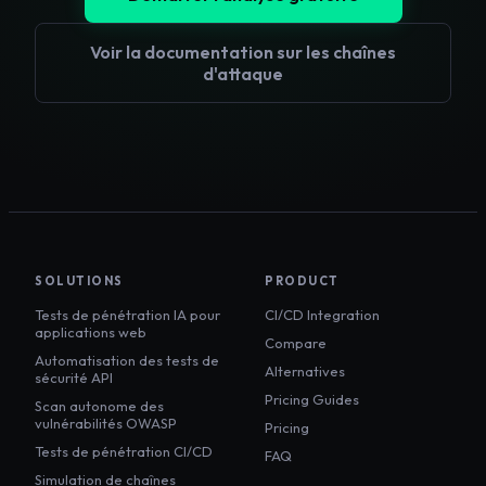
Voir la documentation sur les chaînes
d'attaque
SOLUTIONS
PRODUCT
Tests de pénétration IA pour
CI/CD Integration
applications web
Compare
Automatisation des tests de
Alternatives
sécurité API
Pricing Guides
Scan autonome des
vulnérabilités OWASP
Pricing
Tests de pénétration CI/CD
FAQ
Simulation de chaînes