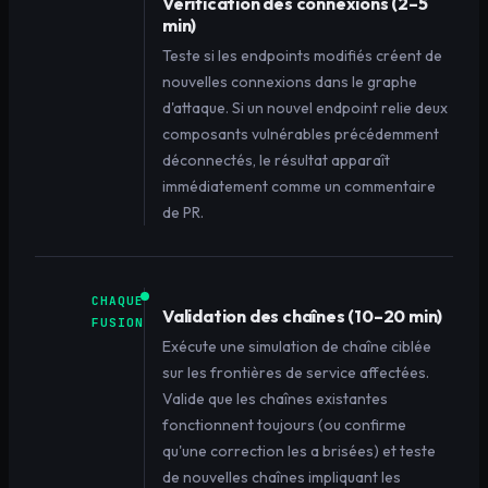
Vérification des connexions (2–5
min)
Teste si les endpoints modifiés créent de
nouvelles connexions dans le graphe
d'attaque. Si un nouvel endpoint relie deux
composants vulnérables précédemment
déconnectés, le résultat apparaît
immédiatement comme un commentaire
de PR.
CHAQUE
Validation des chaînes (10–20 min)
FUSION
Exécute une simulation de chaîne ciblée
sur les frontières de service affectées.
Valide que les chaînes existantes
fonctionnent toujours (ou confirme
qu'une correction les a brisées) et teste
de nouvelles chaînes impliquant les