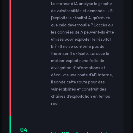
Le moteur d'IA analyse le graphe
de vulnérabilités et demande : « Si
j'exploite le résultat A, qu'est-ce
que cela déverrouille ? L'accès ou
les données de A peuvent-ils être
utilisés pour exploiter le résultat
B ? » Il ne se contente pas de
théoriser. Il exécute. Lorsque le
moteur exploite une faille de
divulgation d'informations et
découvre une route d'API interne,
il sonde cette route pour des
vulnérabilités et construit des
chaînes d'exploitation en temps
réel.
04