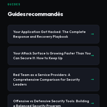
GUIDES
Guides recommandés
Your Application Got Hacked: The Complete
Response and Recovery Playbook
Your Attack Surface Is Growing Faster Than You
Can Secure It: How to Keep Up
Red Team as a Service Providers: A
Comprehensive Comparison for Security
Leaders
Offensive vs Defensive Security Tools: Building
a Balanced Security Program