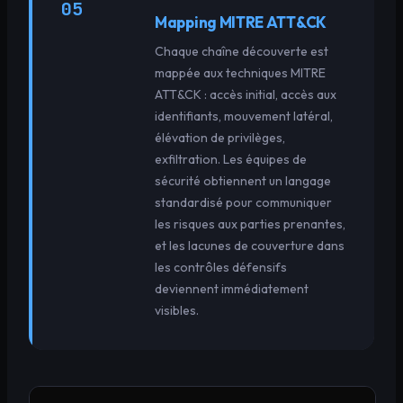
05
Mapping MITRE ATT&CK
Chaque chaîne découverte est
mappée aux techniques MITRE
ATT&CK : accès initial, accès aux
identifiants, mouvement latéral,
élévation de privilèges,
exfiltration. Les équipes de
sécurité obtiennent un langage
standardisé pour communiquer
les risques aux parties prenantes,
et les lacunes de couverture dans
les contrôles défensifs
deviennent immédiatement
visibles.