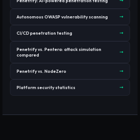
Penetrify: AI-powered penetration testing
Autonomous OWASP vulnerability scanning
CI/CD penetration testing
Penetrify vs. Pentera: attack simulation
compared
Penetrify vs. NodeZero
Platform security statistics