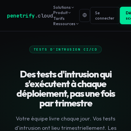
Solutions
Produit
Se
Dé
penetrify
.cloud
connecter
sc
Tarifs
Ressources
TESTS D'INTRUSION CI/CD
Des tests d'intrusion qui
s'exécutent à chaque
déploiement, pas une fois
par trimestre
Votre équipe livre chaque jour. Vos tests
d'intrusion ont lieu trimestriellement. Les