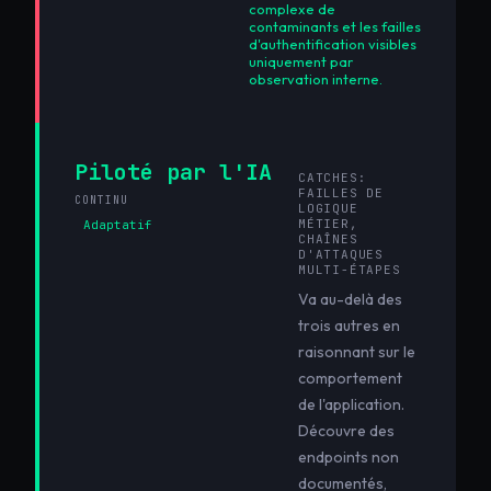
complexe de
contaminants et les failles
d'authentification visibles
uniquement par
observation interne.
Piloté par l'IA
CATCHES:
FAILLES DE
CONTINU
LOGIQUE
MÉTIER,
Adaptatif
CHAÎNES
D'ATTAQUES
MULTI-ÉTAPES
Va au-delà des
trois autres en
raisonnant sur le
comportement
de l'application.
Découvre des
endpoints non
documentés,