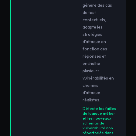
génère des cas
de test
contextuels,
adapte les
stratégies
d'attaque en
fonction des
réponses et
enchaîne
plusieurs
vulnérabilités en
chemins
d'attaque
réalistes.
Détecte les failles
de logique métier
et les nouveaux
schémas de
vulnérabilité non
répertoriés dans