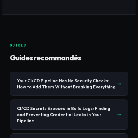
GUIDES
Guides recommandés
Your CI/CD Pipeline Has No Security Checks:
How to Add Them Without Breaking Everything
CI/CD Secrets Exposed in Build Logs: Finding
and Preventing Credential Leaks in Your
Pipeline