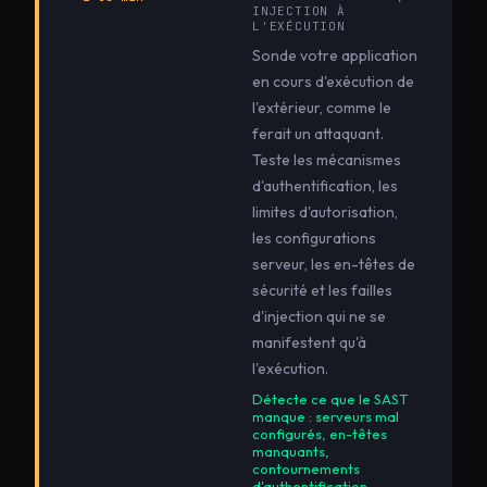
INJECTION À
L'EXÉCUTION
Sonde votre application
en cours d'exécution de
l'extérieur, comme le
ferait un attaquant.
Teste les mécanismes
d'authentification, les
limites d'autorisation,
les configurations
serveur, les en-têtes de
sécurité et les failles
d'injection qui ne se
manifestent qu'à
l'exécution.
Détecte ce que le SAST
manque : serveurs mal
configurés, en-têtes
manquants,
contournements
d'authentification.