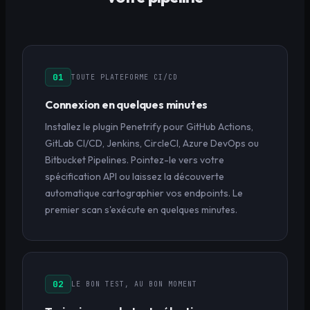
01
TOUTE PLATEFORME CI/CD
Connexion en quelques minutes
Installez le plugin Penetrify pour GitHub Actions,
GitLab CI/CD, Jenkins, CircleCI, Azure DevOps ou
Bitbucket Pipelines. Pointez-le vers votre
spécification API ou laissez la découverte
automatique cartographier vos endpoints. Le
premier scan s'exécute en quelques minutes.
02
LE BON TEST, AU BON MOMENT