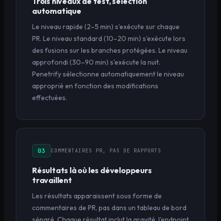
Trois niveaux de test, sélection
automatique
Le niveau rapide (2–5 min) s'exécute sur chaque
PR. Le niveau standard (10–20 min) s'exécute lors
des fusions sur les branches protégées. Le niveau
approfondi (30–90 min) s'exécute la nuit.
Penetrify sélectionne automatiquement le niveau
approprié en fonction des modifications
effectuées.
03
COMMENTAIRES PR, PAS DE RAPPORTS
Résultats là où les développeurs
travaillent
Les résultats apparaissent sous forme de
commentaires de PR, pas dans un tableau de bord
séparé. Chaque résultat inclut la gravité, l'endpoint