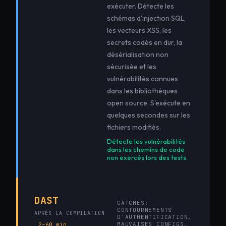
exécuter. Détecte les
schémas d'injection SQL,
les vecteurs XSS, les
secrets codés en dur, la
désérialisation non
sécurisée et les
vulnérabilités connues
dans les bibliothèques
open source. S'exécute en
quelques secondes sur les
fichiers modifiés.
Détecte les vulnérabilités
dans les chemins de code
non exercés lors des tests.
DAST
CATCHES:
CONTOURNEMENTS
APRÈS LA COMPILATION
D'AUTHENTIFICATION,
MAUVAISES CONFIGS,
2–60 min