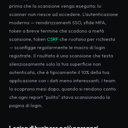
prima che la scansione venga eseguita: lo
scanner non riesce ad accedere. L'autenticazione
moderna — reindirizzamenti SSO, sfide MFA,
token a breve termine che scadono a metà
scansione, token
CSRF
che ruotano per richiesta
— sconfigge regolarmente le macro di login
registrate. Il risultato è una scansione che testa
silenziosamente solo la tua superficie non
autenticata, che è tipicamente il 10% della tua
applicazione con i dati meno interessanti. I team
lo scoprono mesi dopo, quando si rendono conto
che ogni report "pulito" stava scansionando la
pagina di login.