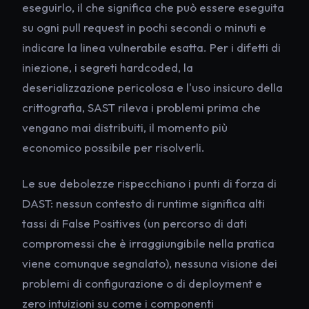
eseguirlo, il che significa che può essere eseguita
su ogni pull request in pochi secondi o minuti e
indicare la linea vulnerabile esatta. Per i difetti di
iniezione, i segreti hardcoded, la
deserializzazione pericolosa e l'uso insicuro della
crittografia, SAST rileva i problemi prima che
vengano mai distribuiti, il momento più
economico possibile per risolverli.
Le sue debolezze rispecchiano i punti di forza di
DAST: nessun contesto di runtime significa alti
tassi di False Positives (un percorso di dati
compromessi che è irraggiungibile nella pratica
viene comunque segnalato), nessuna visione dei
problemi di configurazione o di deployment e
zero intuizioni su come i componenti