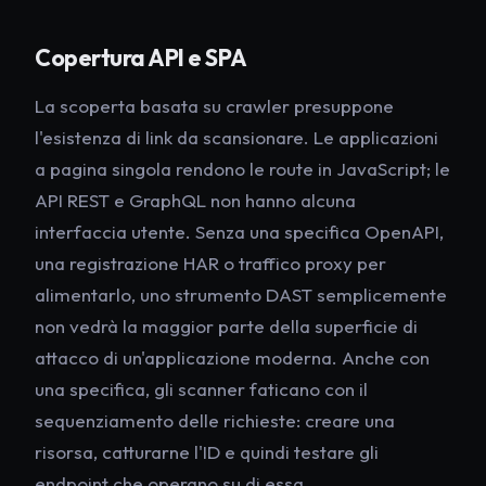
Copertura API e SPA
La scoperta basata su crawler presuppone
l'esistenza di link da scansionare. Le applicazioni
a pagina singola rendono le route in JavaScript; le
API REST e GraphQL non hanno alcuna
interfaccia utente. Senza una specifica OpenAPI,
una registrazione HAR o traffico proxy per
alimentarlo, uno strumento DAST semplicemente
non vedrà la maggior parte della superficie di
attacco di un'applicazione moderna. Anche con
una specifica, gli scanner faticano con il
sequenziamento delle richieste: creare una
risorsa, catturarne l'ID e quindi testare gli
endpoint che operano su di essa.