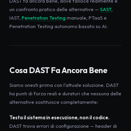
DAST fa ancora bene, dove fallisce realmente e
un confronto pratico delle alternative —
SAST
,
IAST,
Penetration Testing
manuale, PTaaS e
Penetration Testing autonomo basato su AI.
Cosa DAST Fa Ancora Bene
Siamo onesti prima con l'attuale soluzione. DAST
ha punti di forza reali e duraturi che nessuna delle
alternative sostituisce completamente:
Testa il sistema in esecuzione, non il codice.
DAST trova errori di configurazione — header di