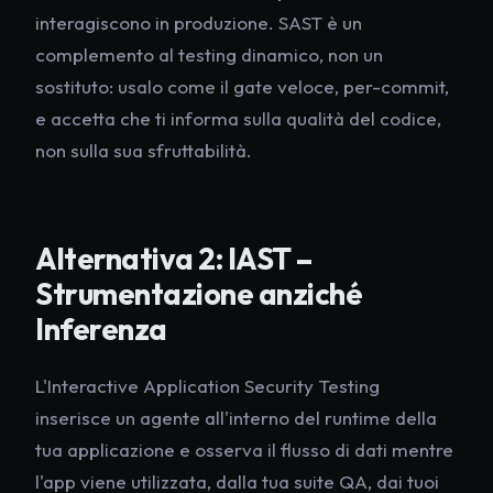
interagiscono in produzione. SAST è un
complemento al testing dinamico, non un
sostituto: usalo come il gate veloce, per-commit,
e accetta che ti informa sulla qualità del codice,
non sulla sua sfruttabilità.
Alternativa 2: IAST –
Strumentazione anziché
Inferenza
L'Interactive Application Security Testing
inserisce un agente all'interno del runtime della
tua applicazione e osserva il flusso di dati mentre
l'app viene utilizzata, dalla tua suite QA, dai tuoi