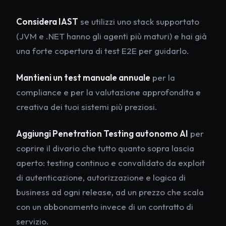
Considera IAST
se utilizzi uno stack supportato
(JVM e .NET hanno gli agenti più maturi) e hai già
una forte copertura di test E2E per guidarlo.
Mantieni un test manuale annuale
per la
compliance e per la valutazione approfondita e
creativa dei tuoi sistemi più preziosi.
Aggiungi Penetration Testing autonomo AI
per
coprire il divario che tutto quanto sopra lascia
aperto: testing continuo e convalidato da exploit
di autenticazione, autorizzazione e logica di
business ad ogni release, ad un prezzo che scala
con un abbonamento invece di un contratto di
servizio.