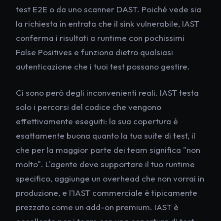
test E2E o da uno scanner DAST. Poiché vede sia
la richiesta in entrata che il sink vulnerabile, IAST
conferma i risultati a runtime con pochissimi
False Positives e funziona dietro qualsiasi
autenticazione che i tuoi test possano gestire.
Ci sono però degli inconvenienti reali. IAST testa
solo i percorsi del codice che vengono
effettivamente eseguiti: la sua copertura è
esattamente buona quanto la tua suite di test, il
che per la maggior parte dei team significa "non
molto". L'agente deve supportare il tuo runtime
specifico, aggiunge un overhead che non vorrai in
produzione, e l'IAST commerciale è tipicamente
prezzato come un add-on premium. IAST è