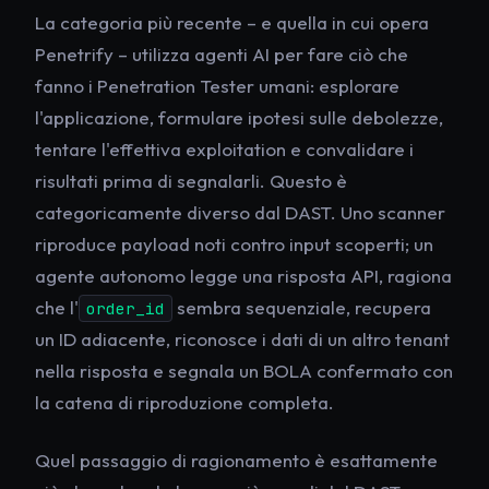
La categoria più recente – e quella in cui opera
Penetrify – utilizza agenti AI per fare ciò che
fanno i Penetration Tester umani: esplorare
l'applicazione, formulare ipotesi sulle debolezze,
tentare l'effettiva exploitation e convalidare i
risultati prima di segnalarli. Questo è
categoricamente diverso dal DAST. Uno scanner
riproduce payload noti contro input scoperti; un
agente autonomo legge una risposta API, ragiona
che l'
sembra sequenziale, recupera
order_id
un ID adiacente, riconosce i dati di un altro tenant
nella risposta e segnala un BOLA confermato con
la catena di riproduzione completa.
Quel passaggio di ragionamento è esattamente