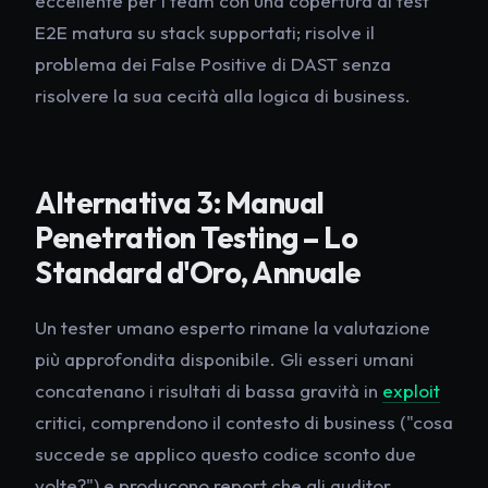
eccellente per i team con una copertura di test
E2E matura su stack supportati; risolve il
problema dei False Positive di DAST senza
risolvere la sua cecità alla logica di business.
Alternativa 3: Manual
Penetration Testing – Lo
Standard d'Oro, Annuale
Un tester umano esperto rimane la valutazione
più approfondita disponibile. Gli esseri umani
concatenano i risultati di bassa gravità in
exploit
critici, comprendono il contesto di business ("cosa
succede se applico questo codice sconto due
volte?") e producono report che gli auditor