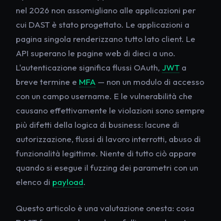
nel 2026 non assomigliano alle applicazioni per
cui DAST è stato progettato. Le applicazioni a
pagina singola renderizzano tutto lato client. Le
API superano le pagine web di dieci a uno.
L'autenticazione significa flussi OAuth,
JWT
a
breve termine e
MFA
— non un modulo di accesso
con un campo username. E le vulnerabilità che
causano effettivamente le violazioni sono sempre
più difetti della logica di business: lacune di
autorizzazione, flussi di lavoro interrotti, abuso di
funzionalità legittime. Niente di tutto ciò appare
quando si esegue il fuzzing dei parametri con un
elenco di
payload
.
Questo articolo è una valutazione onesta: cosa