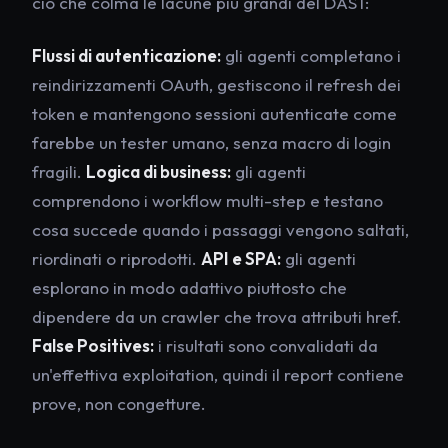
ciò che colma le lacune più grandi del DAST:
Flussi di autenticazione:
gli agenti completano i
reindirizzamenti OAuth, gestiscono il refresh dei
token e mantengono sessioni autenticate come
farebbe un tester umano, senza macro di login
fragili.
Logica di business:
gli agenti
comprendono i workflow multi-step e testano
cosa succede quando i passaggi vengono saltati,
riordinati o riprodotti.
API e SPA:
gli agenti
esplorano in modo adattivo piuttosto che
dipendere da un crawler che trova attributi href.
False Positives:
i risultati sono convalidati da
un'effettiva exploitation, quindi il report contiene
prove, non congetture.