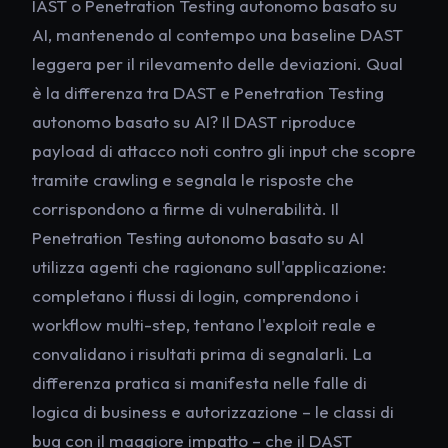
IAST o Penetration Testing autonomo basato su
AI, mantenendo al contempo una baseline DAST
leggera per il rilevamento delle deviazioni. Qual
è la differenza tra DAST e Penetration Testing
autonomo basato su AI? Il DAST riproduce
payload di attacco noti contro gli input che scopre
tramite crawling e segnala le risposte che
corrispondono a firme di vulnerabilità. Il
Penetration Testing autonomo basato su AI
utilizza agenti che ragionano sull'applicazione:
completano i flussi di login, comprendono i
workflow multi-step, tentano l'exploit reale e
convalidano i risultati prima di segnalarli. La
differenza pratica si manifesta nelle falle di
logica di business e autorizzazione – le classi di
bug con il maggiore impatto – che il DAST