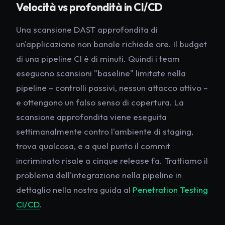
Velocità vs profondità in CI/CD
Una scansione DAST approfondita di
un'applicazione non banale richiede ore. Il budget
di una pipeline CI è di minuti. Quindi i team
eseguono scansioni "baseline" limitate nella
pipeline – controlli passivi, nessun attacco attivo –
e ottengono un falso senso di copertura. La
scansione approfondita viene eseguita
settimanalmente contro l'ambiente di staging,
trova qualcosa, e a quel punto il commit
incriminato risale a cinque release fa. Trattiamo il
problema dell'integrazione nella pipeline in
dettaglio nella nostra guida al
Penetration Testing
CI/CD
.