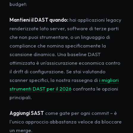
budget:
Mantieni il DAST quando:
hai applicazioni legacy
renderizzate lato server, software di terze parti
che non puoi strumentare, o un linguaggio di
compliance che nomina specificamente la
scansione dinamica. Una baseline DAST
ottimizzata è un'assicurazione economica contro
il drift di configurazione. Se stai valutando
scanner specifici, la nostra rassegna di
i migliori
strumenti DAST per il 2026
confronta le opzioni
principali.
Aggiungi SAST
come gate per ogni commit – è
l'unico approccio abbastanza veloce da bloccare
un merge.