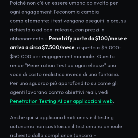
Poiché non c'è un essere umano coinvolto per
ogni engagement, l'economia cambia
completamente: i test vengono eseguiti in ore, su
richiesta o ad ogni release, con prezzi in
abbonamento –
Penetrify parte da $100/mese e
arriva a circa $7.500/mese
, rispetto a $5.000–
$50.000 per engagement manuale. Questo
rende "Penetration Test ad ogni release" una
voce di costo realistica invece di una fantasia.
Per uno sguardo più approfondito su come gli
agenti lavorano contro obiettivi reali, vedi
Penetration Testing AI per applicazioni web
.
Anche qui si applicano limiti onesti: il testing
autonomo non sostituisce il test umano annuale
richiesto dalla compliance (ancora –