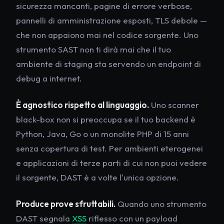
sicurezza mancanti, pagine di errore verbose,
pannelli di amministrazione esposti, TLS debole —
che non appaiono mai nel codice sorgente. Uno
strumento SAST non ti dirà mai che il tuo
ambiente di staging sta servendo un endpoint di
debug a internet.
È agnostico rispetto al linguaggio.
Uno scanner
black-box non si preoccupa se il tuo backend è
Python, Java, Go o un monolite PHP di 15 anni
senza copertura di test. Per ambienti eterogenei
e applicazioni di terze parti di cui non puoi vedere
il sorgente, DAST è a volte l'unica opzione.
Produce prove sfruttabili.
Quando uno strumento
DAST segnala
XSS
riflesso con un payload