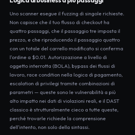
Logica di business a più passaggi
Uno scanner esegue il fuzzing di singole richieste.
Non capisce che il tuo flusso di checkout ha
quattro passaggi, che il passaggio tre imposta il
prezzo, e che riproducendo il passaggio quattro
con un totale del carrello modificato si conferma
l'ordine a $0.01. Autorizzazione a livello di
oggetto interrotta (BOLA), bypass dei flussi di
lavoro, race condition nella logica di pagamento,
escalation di privilegi tramite combinazioni di
parametri — queste sono le vulnerabilità a più
alto impatto nei dati di violazioni reali, e il DAST
classico è strutturalmente cieco a tutte queste,
perché trovarle richiede la comprensione
dell'
intento
, non solo della sintassi.