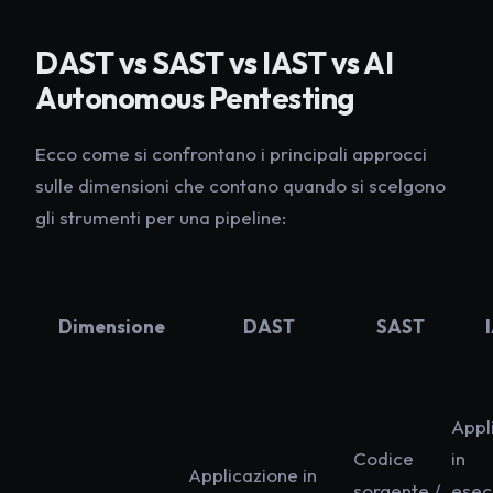
DAST vs SAST vs IAST vs AI
Autonomous Pentesting
Ecco come si confrontano i principali approcci
sulle dimensioni che contano quando si scelgono
gli strumenti per una pipeline:
Dimensione
DAST
SAST
Appl
Codice
in
Applicazione in
sorgente /
esec