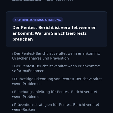
SICHERHEITSHERAUSFORDERUNG
Der Pentest-Bericht ist veraltet wenn er
ankommt: Warum Sie Echtzeit-Tests
brauchen
› Der Pentest-Bericht ist veraltet wenn er ankommt:
Ursachenanalyse und Prävention
› Der Pentest-Bericht ist veraltet wenn er ankommt:
Sofortmaßnahmen
› Frühzeitige Erkennung von Pentest-Bericht veraltet
wenn-Problemen
› Behebungsanleitung für Pentest-Bericht veraltet
wenn-Probleme
› Präventionsstrategien für Pentest-Bericht veraltet
wenn-Risiken