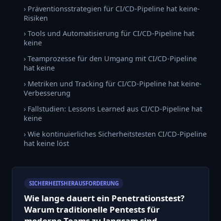
› Präventionsstrategien für CI/CD-Pipeline hat keine-
Risiken
› Tools und Automatisierung für CI/CD-Pipeline hat
keine
› Teamprozesse für den Umgang mit CI/CD-Pipeline
hat keine
› Metriken und Tracking für CI/CD-Pipeline hat keine-
Verbesserung
› Fallstudien: Lessons Learned aus CI/CD-Pipeline hat
keine
› Wie kontinuierliches Sicherheitstesten CI/CD-Pipeline
hat keine löst
SICHERHEITSHERAUSFORDERUNG
Wie lange dauert ein Penetrationstest?
Warum traditionelle Pentests für
moderne Teams zu langsam sind