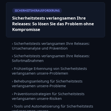
SICHERHEITSHERAUSFORDERUNG
Sicherheitstests verlangsamen Ihre
Releases: So lösen Sie das Problem ohne
Kompromisse
› Sicherheitstests verlangsamen Ihre Releases:
Ursachenanalyse und Prävention
› Sicherheitstests verlangsamen Ihre Releases:
Sofortmaßnahmen
› Frühzeitige Erkennung von Sicherheitstests
verlangsamen unsere-Problemen
› Behebungsanleitung für Sicherheitstests
verlangsamen unsere-Probleme
› Präventionsstrategien für Sicherheitstests
verlangsamen unsere-Risiken
› Tools und Automatisierung für Sicherheitstests
verlangsamen unsere