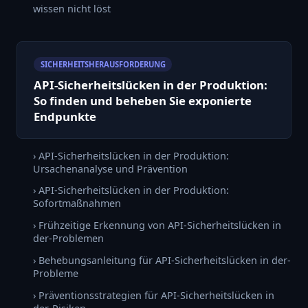
wissen nicht löst
SICHERHEITSHERAUSFORDERUNG
API-Sicherheitslücken in der Produktion:
So finden und beheben Sie exponierte
Endpunkte
› API-Sicherheitslücken in der Produktion:
Ursachenanalyse und Prävention
› API-Sicherheitslücken in der Produktion:
Sofortmaßnahmen
› Frühzeitige Erkennung von API-Sicherheitslücken in
der-Problemen
› Behebungsanleitung für API-Sicherheitslücken in der-
Probleme
› Präventionsstrategien für API-Sicherheitslücken in